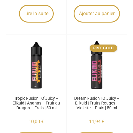
Lire la suite
Ajouter au panier
PRIX GOLD
Tropic Fusion | O’Juicy –
Dream Fusion | O’Juicy –
Elikuid | Ananas – Fruit du
Elikuid | Fruits Rouges –
Dragon – Frais | 50 ml
Violette – Frais | 50 ml
10,00
€
11,94
€