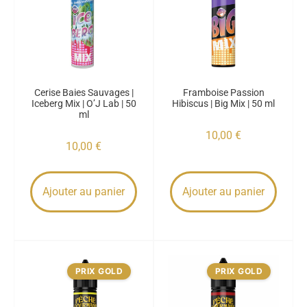
Cerise Baies Sauvages |
Framboise Passion
Iceberg Mix | O’J Lab | 50
Hibiscus | Big Mix | 50 ml
ml
10,00
€
10,00
€
Ajouter au panier
Ajouter au panier
PRIX GOLD
PRIX GOLD