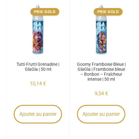
PRIX GOLD
PRIX GOLD
Tutti Frutti Grenadine |
Goomy Framboise Bleue |
GlaGla | 50 ml
GlaGla | Framboise bleue
– Bonbon – Fraîcheur
intense | 50 ml
10,14
€
9,54
€
Ajouter au panier
Ajouter au panier