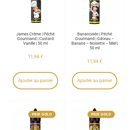
James Crème | Péché
Bananoisée | Péché
Gourmand | Custard
Gourmand | Gâteau –
Vanille | 50 ml
Banane – Noisette – Miel |
50 ml
11,94
€
11,94
€
Ajouter au panier
Ajouter au panier
PRIX GOLD
PRIX GOLD