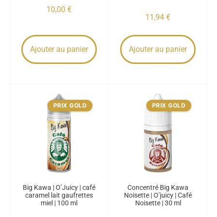
10,00
€
11,94
€
Ajouter au panier
Ajouter au panier
PRIX GOLD
PRIX GOLD
Big Kawa | O’Juicy | café
Concentré Big Kawa
caramel lait gaufrettes
Noisette | O’juicy | Café
miel | 100 ml
Noisette | 30 ml