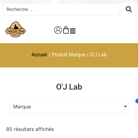
Accueil
/ Produit Marque / O'J Lab
O'J Lab
Marque
85 résultats affichés