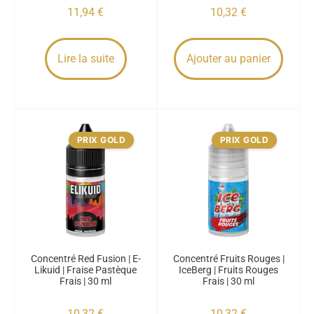
11,94
€
10,32
€
Lire la suite
Ajouter au panier
PRIX GOLD
PRIX GOLD
Concentré Red Fusion | E-
Concentré Fruits Rouges |
Likuid | Fraise Pastèque
IceBerg | Fruits Rouges
Frais | 30 ml
Frais | 30 ml
10,32
€
10,32
€