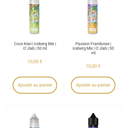
Coco Kiwi | Iceberg Mix |
Passion Framboise |
O’Jlab | 50 ml
Iceberg Mix | O’Jlab | 50
ml
10,00
€
10,00
€
Ajouter au panier
Ajouter au panier