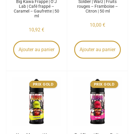
Big Kawa Frappé | O’J
Soldier | Warz | Fruits
Lab | Café frappé –
rouges – Framboise –
Caramel – Gaufrette | 50
Citron | 50 ml
ml
10,00
€
10,92
€
Ajouter au panier
Ajouter au panier
PRIX GOLD
PRIX GOLD