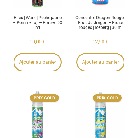
Elfes | Warz | Pêche jaune
Concentré Dragon Rouge |
– Pomme fuji – Fraise | 50
Fruit du dragon – Fruits
ml
rouges | Iceberg | 30 ml
10,00
€
12,90
€
Ajouter au panier
Ajouter au panier
PRIX GOLD
PRIX GOLD