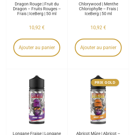
Dragon Rouge | Fruit du
Chlorywood | Menthe
Dragon – Fruits Rouges –
Chlorophylle – Frais |
Frais | IceBerg | 50 ml
IceBerg | 50 ml
10,92
€
10,92
€
Ajouter au panier
Ajouter au panier
PRIX GOLD
Longane Fraise | Longane
Abricot Mûre | Abricot –