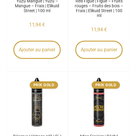
Yuzu Mangue | Yuzu –
Red Figue | Figue – Fruits
Mangue – Frais | Elikuid
rouges – Fruits des bois –
Street | 100 ml
Frais | Elikuid Street | 100
ml
11,94
€
11,94
€
Ajouter au panier
Ajouter au panier
PRIX GOLD
PRIX GOLD