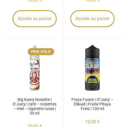
Ajouter au panier
Ajouter au panier
PRIX GOLD
Big Kawa Noisette |
Fraya Fusion | O’Juicy –
O’Juicy | café – noisettes
Elikuid | Fraise Pitaya
– miel – cigarette russe |
Frais | 100 ml
50 ml
10,00
€
10,92
€