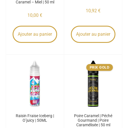
Caramel – Miel | 50 ml
10,92
€
10,00
€
Ajouter au panier
Ajouter au panier
PRIX GOLD
Raisin Fraise Iceberg |
Poire Caramel | Péché
O’juicy | 50ML
Gourmand | Poire
Caramélisée | 50 ml