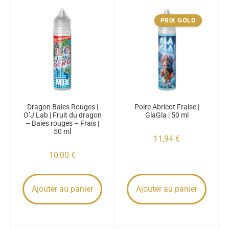
PRIX GOLD
Dragon Baies Rouges |
Poire Abricot Fraise |
O’J Lab | Fruit du dragon
GlaGla | 50 ml
– Baies rouges – Frais |
50 ml
11,94
€
10,00
€
Ajouter au panier
Ajouter au panier