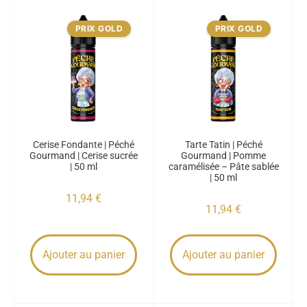
PRIX GOLD
PRIX GOLD
Cerise Fondante | Péché
Tarte Tatin | Péché
Gourmand | Cerise sucrée
Gourmand | Pomme
| 50 ml
caramélisée – Pâte sablée
| 50 ml
11,94
€
11,94
€
Ajouter au panier
Ajouter au panier