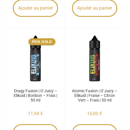
Ajouter au panier
Ajouter au panier
PRIX GOLD
Dragy Fusion | O’Juicy –
Atomic Fusion | O’Juicy –
Elikuid | Bonbon – Frais |
Elikuid | Fraise – Citron
50 ml
Vert – Frais | 50 ml
11,94
€
10,00
€