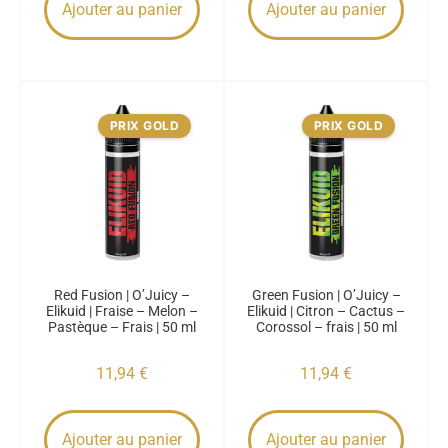
Ajouter au panier
Ajouter au panier
PRIX GOLD
PRIX GOLD
Red Fusion | O’Juicy –
Green Fusion | O’Juicy –
Elikuid | Fraise – Melon –
Elikuid | Citron – Cactus –
Pastèque – Frais | 50 ml
Corossol – frais | 50 ml
11,94
€
11,94
€
Ajouter au panier
Ajouter au panier