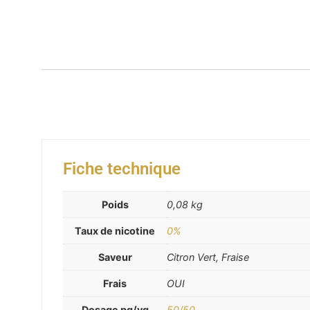
Fiche technique
Poids
0,08 kg
Taux de nicotine
0%
Saveur
Citron Vert, Fraise
Frais
OUI
Dosage pg/vg
50/50