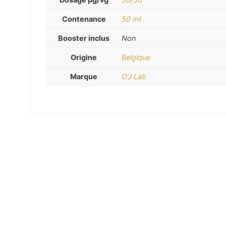
Contenance
50 ml
Booster inclus
Non
Origine
Belgique
Marque
O'J Lab