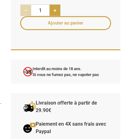
−
+
Ajouter au panier
Interdit au moins de 18 ans.
-18
Si vous ne fumez pas, ne vapoter pas
Livraison offerte à partir de
29.90€
Paiement en 4X sans frais avec
Paypal