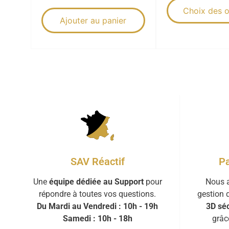
Choix des o
Ajouter au panier
Pa
SAV Réactif
Nous a
Une
équipe dédiée au Support
pour
gestion 
répondre à toutes vos questions.
3D séc
Du Mardi au Vendredi : 10h - 19h
grâc
Samedi : 10h - 18h