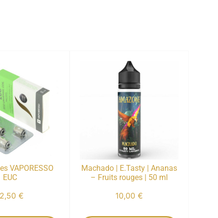
ces VAPORESSO
Machado | E.Tasty | Ananas
EUC
– Fruits rouges | 50 ml
12,50
€
10,00
€