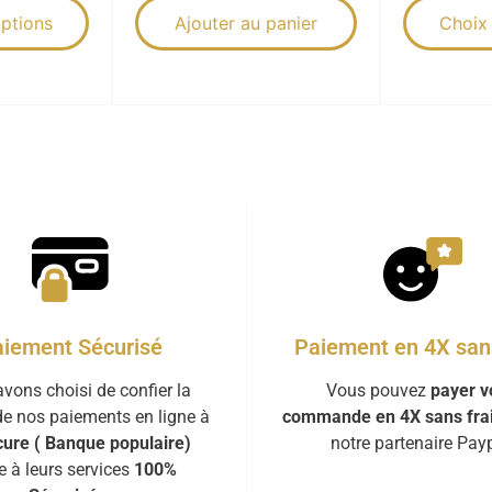
ptions
Ajouter au panier
Choix
iement Sécurisé
Paiement en 4X sans
vons choisi de confier la
Vous pouvez
payer v
de nos paiements en ligne à
commande en 4X sans fra
ure ( Banque populaire)
notre partenaire Payp
e à leurs services
100%