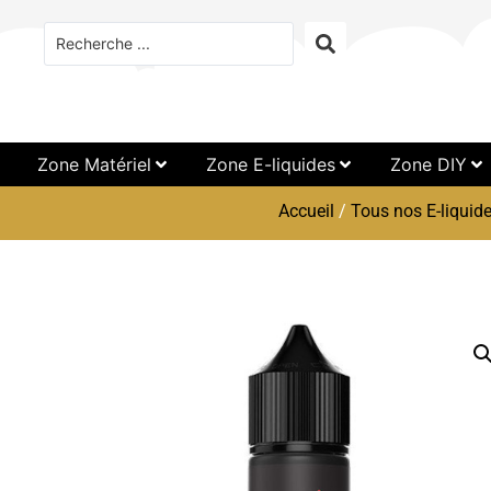
Zone Matériel
Zone E-liquides
Zone DIY
Accueil
/
Tous nos E-liquid