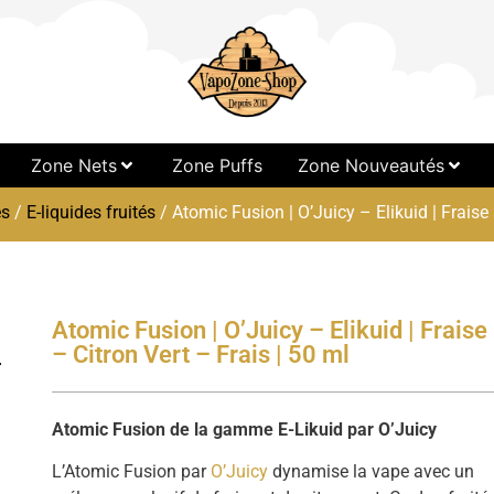
Zone Nets
Zone Puffs
Zone Nouveautés
es
/
E-liquides fruités
/ Atomic Fusion | O’Juicy – Elikuid | Fraise 
Atomic Fusion | O’Juicy – Elikuid | Fraise
– Citron Vert – Frais | 50 ml
Atomic Fusion de la gamme E-Likuid par O’Juicy
L’Atomic Fusion par
O’Juicy
dynamise la vape avec un