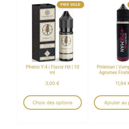
PRIX GOLD
Phenix Y-4 | Flavor Hit | 10
Pinkman | Vamp
ml
Agrumes Fruité
3,00
€
11,94
Choix des options
Ajouter au 