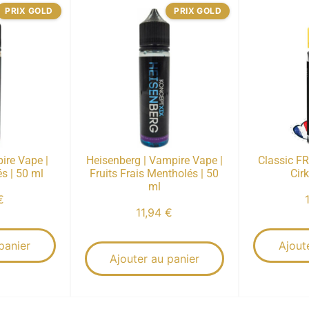
PRIX GOLD
PRIX GOLD
ire Vape |
Heisenberg | Vampire Vape |
Classic FR
s | 50 ml
Fruits Frais Mentholés | 50
Cir
ml
€
11,94
€
panier
Ajout
Ajouter au panier