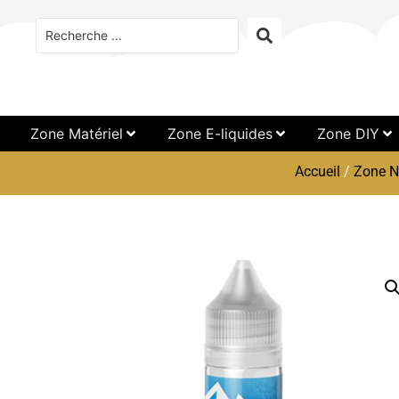
Zone Matériel
Zone E-liquides
Zone DIY
Accueil
/
Zone N