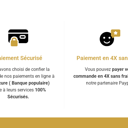
iement Sécurisé
Paiement en 4X sans
vons choisi de confier la
Vous pouvez
payer v
de nos paiements en ligne à
commande en 4X sans fra
ure ( Banque populaire)
notre partenaire Payp
e à leurs services
100%
Sécurisés.