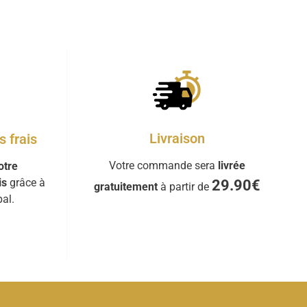
Livraison
 frais
Votre commande sera
livrée
otre
is
grâce à
29.90€
gratuitement
à partir de
al.