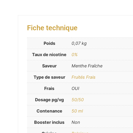
Fiche technique
Poids
0,07 kg
Taux de nicotine
0%
Saveur
Menthe Fraîche
Type de saveur
Fruités Frais
Frais
OUI
Dosage pg/vg
50/50
Contenance
50 ml
Booster inclus
Non