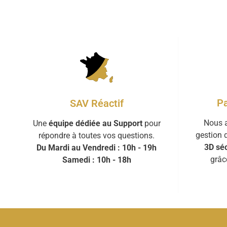
Pa
SAV Réactif
Nous a
Une
équipe dédiée au Support
pour
gestion 
répondre à toutes vos questions.
3D séc
Du Mardi au Vendredi : 10h - 19h
grâc
Samedi : 10h - 18h