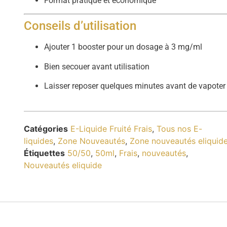
Format pratique et économique
Conseils d’utilisation
Ajouter 1 booster pour un dosage à 3 mg/ml
Bien secouer avant utilisation
Laisser reposer quelques minutes avant de vapoter
Catégories
E-Liquide Fruité Frais
,
Tous nos E-
liquides
,
Zone Nouveautés
,
Zone nouveautés eliquid
Étiquettes
50/50
,
50ml
,
Frais
,
nouveautés
,
Nouveautés eliquide