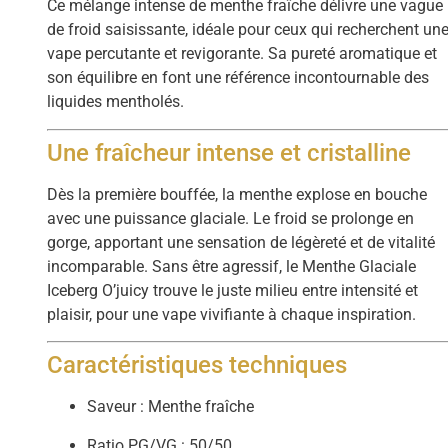
Ce mélange intense de menthe fraîche délivre une vague
de froid saisissante, idéale pour ceux qui recherchent un
vape percutante et revigorante. Sa pureté aromatique et
son équilibre en font une référence incontournable des
liquides mentholés.
Une fraîcheur intense et cristalline
Dès la première bouffée, la menthe explose en bouche
avec une puissance glaciale. Le froid se prolonge en
gorge, apportant une sensation de légèreté et de vitalité
incomparable. Sans être agressif, le Menthe Glaciale
Iceberg O’juicy trouve le juste milieu entre intensité et
plaisir, pour une vape vivifiante à chaque inspiration.
Caractéristiques techniques
Saveur : Menthe fraîche
Ratio PG/VG : 50/50