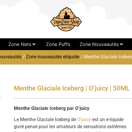
Zone Nets
Zone Puffs
Zone Nouveautés
ouveautés
/
Zone nouveautés eliquide
/ Menthe Glaciale Iceberg
Menthe Glaciale Iceberg | O’juicy | 50ML
Menthe Glaciale Iceberg par O’juicy
Le Menthe Glaciale Iceberg de
O’juicy
est un e-liquide
givré pensé pour les amateurs de sensations extrêmes.