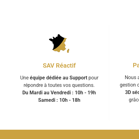
Pa
SAV Réactif
Nous a
Une
équipe dédiée au Support
pour
gestion 
répondre à toutes vos questions.
3D séc
Du Mardi au Vendredi : 10h - 19h
grâc
Samedi : 10h - 18h