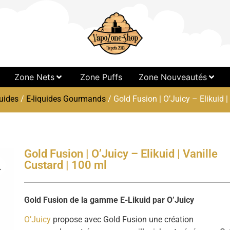
Zone Nets
Zone Puffs
Zone Nouveautés
uides
/
E-liquides Gourmands
/ Gold Fusion | O’Juicy – Elikuid |
Gold Fusion | O’Juicy – Elikuid | Vanille
Custard | 100 ml
Gold Fusion de la gamme E-Likuid par O’Juicy
O’Juicy
propose avec Gold Fusion une création