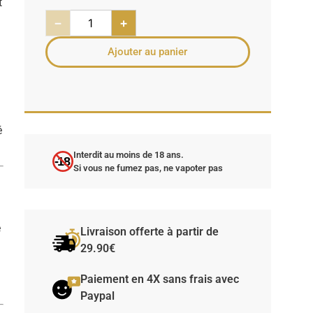
t
−
+
Ajouter au panier
é
Interdit au moins de 18 ans.
-18
Si vous ne fumez pas, ne vapoter pas
e
Livraison offerte à partir de
29.90€
Paiement en 4X sans frais avec
Paypal