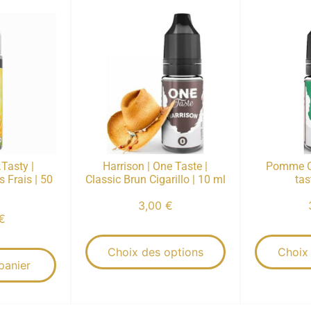
.Tasty |
Harrison | One Taste |
Pomme C
 Frais | 50
Classic Brun Cigarillo | 10 ml
tas
3,00
€
€
Choix des options
Choix
panier