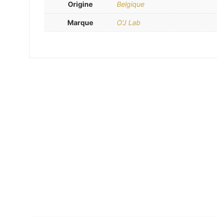
Origine
Belgique
Marque
O'J Lab