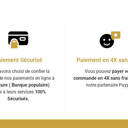
iement Sécurisé
Paiement en 4X sans
vons choisi de confier la
Vous pouvez
payer v
de nos paiements en ligne à
commande en 4X sans fra
ure ( Banque populaire)
notre partenaire Payp
e à leurs services
100%
Sécurisés.