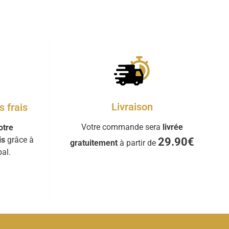
Livraison
 frais
Votre commande sera
livrée
otre
is
grâce à
29.90€
gratuitement
à partir de
al.