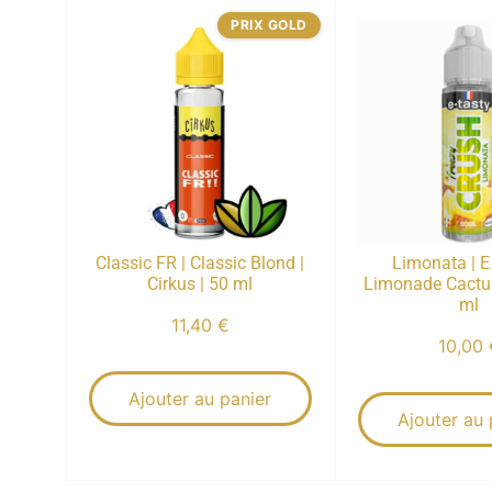
PRIX GOLD
Classic FR | Classic Blond |
Limonata | E
Cirkus | 50 ml
Limonade Cactus
ml
11,40
€
10,00
Ajouter au panier
Ajouter au 