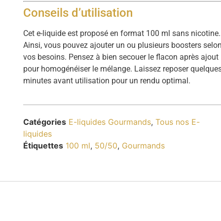
Conseils d’utilisation
Cet e-liquide est proposé en format 100 ml sans nicotine.
Ainsi, vous pouvez ajouter un ou plusieurs boosters selo
vos besoins. Pensez à bien secouer le flacon après ajout
pour homogénéiser le mélange. Laissez reposer quelque
minutes avant utilisation pour un rendu optimal.
Catégories
E-liquides Gourmands
,
Tous nos E-
liquides
Étiquettes
100 ml
,
50/50
,
Gourmands