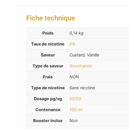
Fiche technique
Poids
0,14 kg
Taux de nicotine
0%
Saveur
Custard, Vanille
Type de saveur
Gourmands
Frais
NON
Type de nicotine
Sans nicotine
Dosage pg/vg
50/50
Contenance
100 ml
Booster inclus
Non