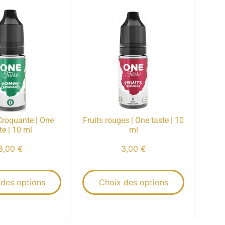
roquante | One
Fruits rouges | One taste | 10
te | 10 ml
ml
3,00
€
3,00
€
 des options
Choix des options