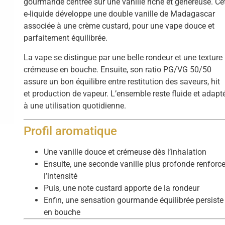
gourmande centrée sur une vanille riche et généreuse. Ce
e-liquide développe une double vanille de Madagascar
associée à une crème custard, pour une vape douce et
parfaitement équilibrée.
La vape se distingue par une belle rondeur et une texture
crémeuse en bouche. Ensuite, son ratio PG/VG 50/50
assure un bon équilibre entre restitution des saveurs, hit
et production de vapeur. L’ensemble reste fluide et adapt
à une utilisation quotidienne.
Profil aromatique
Une vanille douce et crémeuse dès l’inhalation
Ensuite, une seconde vanille plus profonde renforc
l’intensité
Puis, une note custard apporte de la rondeur
Enfin, une sensation gourmande équilibrée persiste
en bouche