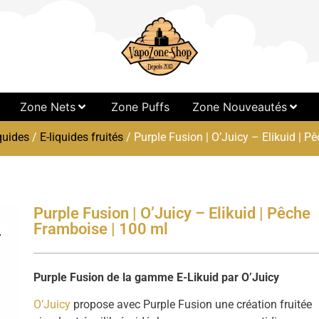
Zone Nets
Zone Puffs
Zone Nouveautés
quides
/
E-liquides fruités
/ Purple Fusion | O’Juicy – Elikuid | P
Purple Fusion | O’Juicy – Elikuid | Pêche
Framboise | 100 ml
Purple Fusion de la gamme E-Likuid par O’Juicy
O’Juicy
propose avec Purple Fusion une création fruitée