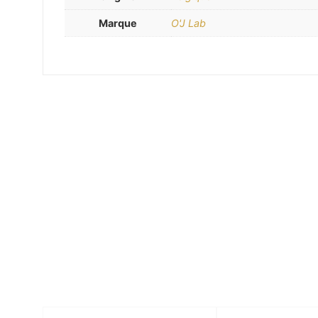
Marque
O'J Lab