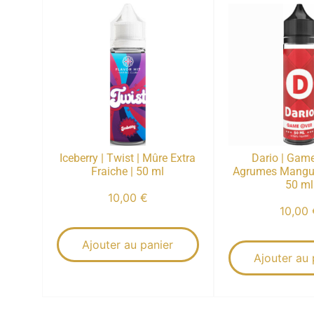
Iceberry | Twist | Mûre Extra
Dario | Game
Fraiche | 50 ml
Agrumes Mangue
50 ml
10,00
€
10,00
Ajouter au panier
Ajouter au 