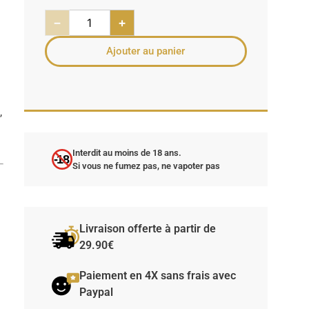
−
+
Ajouter au panier
e
,
Interdit au moins de 18 ans.
-18
Si vous ne fumez pas, ne vapoter pas
Livraison offerte à partir de
29.90€
Paiement en 4X sans frais avec
Paypal