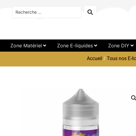
Zone Matériel
Zone E-liquides
Zone DIY
Accueil
/
Tous nos E-li