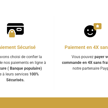
iement Sécurisé
Paiement en 4X sans
vons choisi de confier la
Vous pouvez
payer v
de nos paiements en ligne à
commande en 4X sans fra
ure ( Banque populaire)
notre partenaire Payp
e à leurs services
100%
Sécurisés.