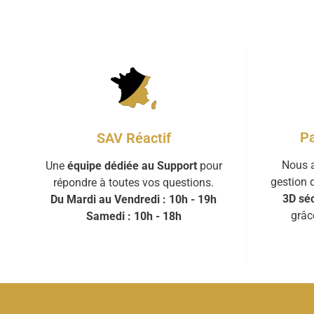
Pa
SAV Réactif
Nous a
Une
équipe dédiée au Support
pour
gestion 
répondre à toutes vos questions.
3D séc
Du Mardi au Vendredi : 10h - 19h
grâc
Samedi : 10h - 18h