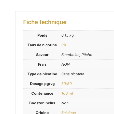
Fiche technique
Poids
0,15 kg
Taux de nicotine
0%
Saveur
Framboise, Pêche
Frais
NON
Type de nicotine
Sans nicotine
Dosage pg/vg
50/50
Contenance
100 ml
Booster inclus
Non
Origine
Belgique