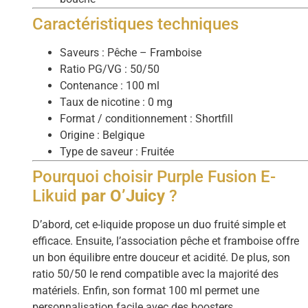
Caractéristiques techniques
Saveurs : Pêche – Framboise
Ratio PG/VG : 50/50
Contenance : 100 ml
Taux de nicotine : 0 mg
Format / conditionnement : Shortfill
Origine : Belgique
Type de saveur : Fruitée
Pourquoi choisir Purple Fusion E-
Likuid
par O’Juicy
?
D’abord, cet e-liquide propose un duo fruité simple et
efficace. Ensuite, l’association pêche et framboise offre
un bon équilibre entre douceur et acidité. De plus, son
ratio 50/50 le rend compatible avec la majorité des
matériels. Enfin, son format 100 ml permet une
personnalisation facile avec des boosters.