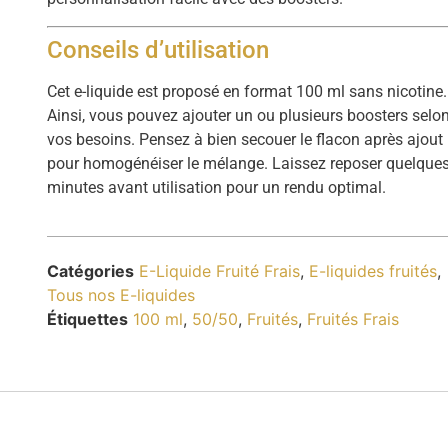
Conseils d’utilisation
Cet e-liquide est proposé en format 100 ml sans nicotine.
Ainsi, vous pouvez ajouter un ou plusieurs boosters selo
vos besoins. Pensez à bien secouer le flacon après ajout
pour homogénéiser le mélange. Laissez reposer quelque
minutes avant utilisation pour un rendu optimal.
Catégories
E-Liquide Fruité Frais
,
E-liquides fruités
,
Tous nos E-liquides
Étiquettes
100 ml
,
50/50
,
Fruités
,
Fruités Frais