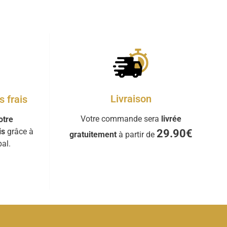
Livraison
 frais
Votre commande sera
livrée
otre
is
grâce à
29.90€
gratuitement
à partir de
al.