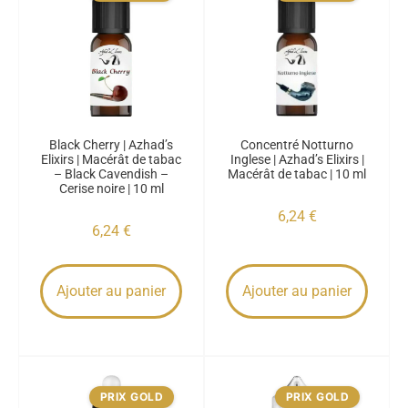
Black Cherry | Azhad’s
Concentré Notturno
Elixirs | Macérât de tabac
Inglese | Azhad’s Elixirs |
– Black Cavendish –
Macérât de tabac | 10 ml
Cerise noire | 10 ml
6,24
€
6,24
€
Ajouter au panier
Ajouter au panier
PRIX GOLD
PRIX GOLD