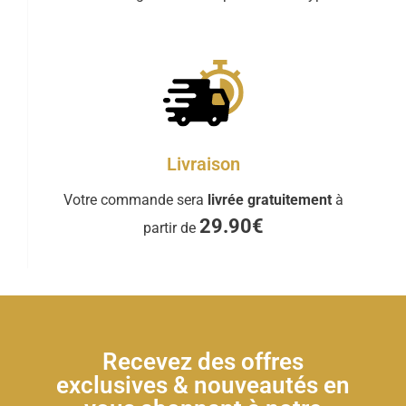
Livraison
Votre commande sera
livrée gratuitement
à
29.90€
partir de
Recevez des offres
exclusives & nouveautés en