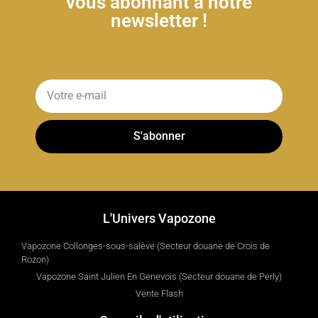
vous abonnant à notre
newsletter !
S'abonner
L'Univers Vapozone
Vapozone Collonges-sous-salève (Secteur douane de Crois de
Rozon)
Vapozone Saint Julien En Genevois (Secteur douane de Perly)
Vente Flash