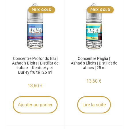
PRIX GOLD
PRIX GOLD
Concentré Profondo Blu |
Concentré Paglia |
Azhad’s Elixirs | Distillat de
Azhad’s Elixirs | Distillat de
tabac – Kentucky et
tabacs | 25 ml
Burley fruité | 25 ml
13,60
€
13,60
€
Ajouter au panier
Lire la suite