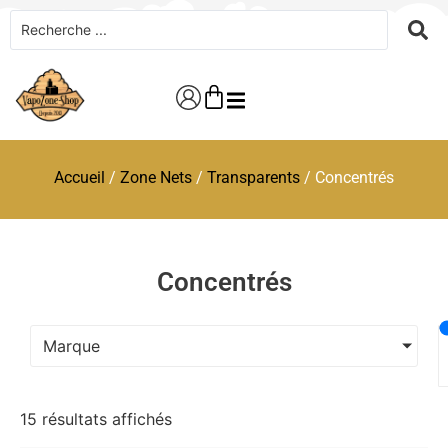
Accueil
/
Zone Nets
/
Transparents
/ Concentrés
Concentrés
Marque
15 résultats affichés