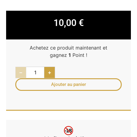
10,00
€
Achetez ce produit maintenant et
gagnez
1
Point !
−
+
Ajouter au panier
-18