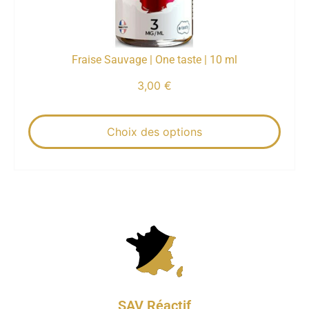
Fraise Sauvage | One taste | 10 ml
3,00
€
Choix des options
SAV Réactif