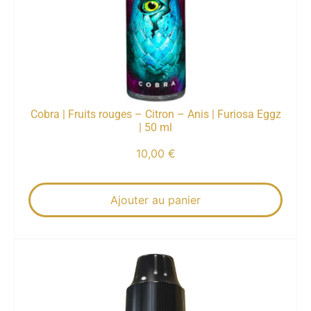
Cobra | Fruits rouges – Citron – Anis | Furiosa Eggz
| 50 ml
10,00
€
Ajouter au panier