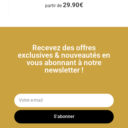
29.90€
partir de
Recevez des offres
exclusives & nouveautés en
vous abonnant à notre
newsletter !
S'abonner