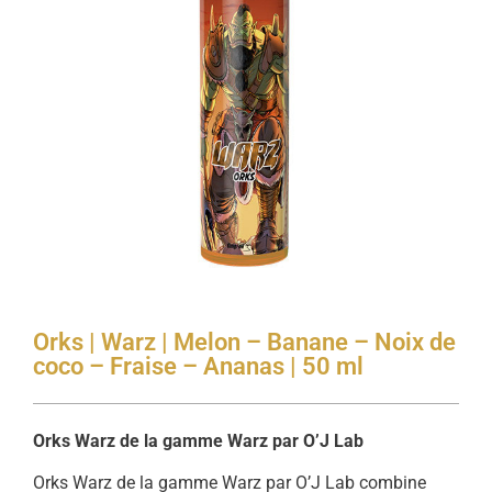
Orks | Warz | Melon – Banane – Noix de
coco – Fraise – Ananas | 50 ml
Orks Warz de la gamme Warz par O’J Lab
Orks Warz de la gamme Warz par O’J Lab combine