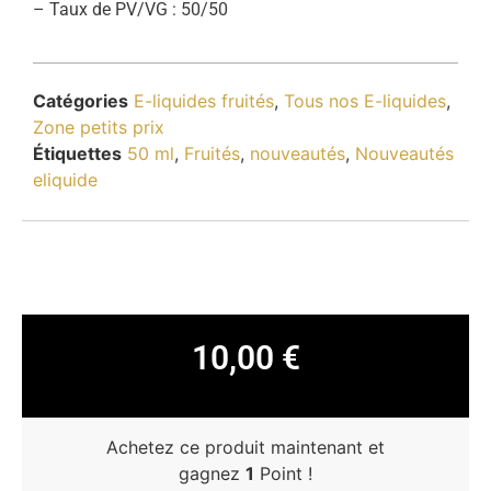
– Taux de PV/VG : 50/50
Catégories
E-liquides fruités
,
Tous nos E-liquides
,
Zone petits prix
Étiquettes
50 ml
,
Fruités
,
nouveautés
,
Nouveautés
eliquide
10,00
€
Achetez ce produit maintenant et
gagnez
1
Point !