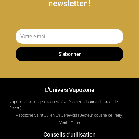
newsletter !
S'abonner
L'Univers Vapozone
Vapozone Collonges-sous-salève (Secteur douane de Crois de
Rozon)
Vapozone Saint Julien En Genevois (Secteur douane de Perly)
Vente Flash
Conseils d'utilisation