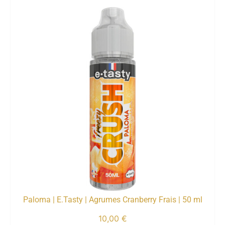
Paloma | E.Tasty | Agrumes Cranberry Frais | 50 ml
10,00
€