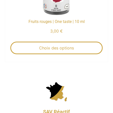
Fruits rouges | One taste | 10 ml
3,00
€
Choix des options
SAV Réactif