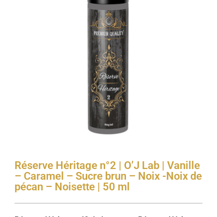
Réserve Héritage n°2 | O’J Lab | Vanille
– Caramel – Sucre brun – Noix -Noix de
pécan – Noisette | 50 ml