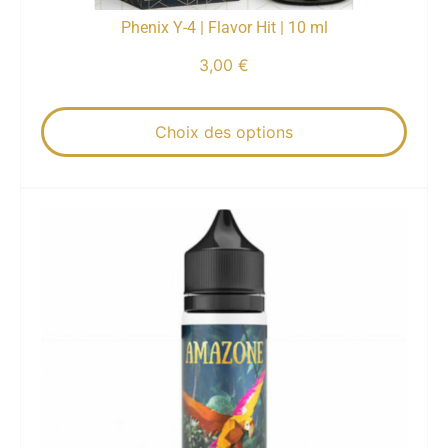
Phenix Y-4 | Flavor Hit | 10 ml
3,00
€
Choix des options