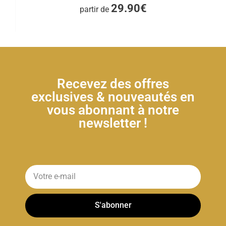
29.90€
partir de
Recevez des offres
exclusives & nouveautés en
vous abonnant à notre
newsletter !
S'abonner