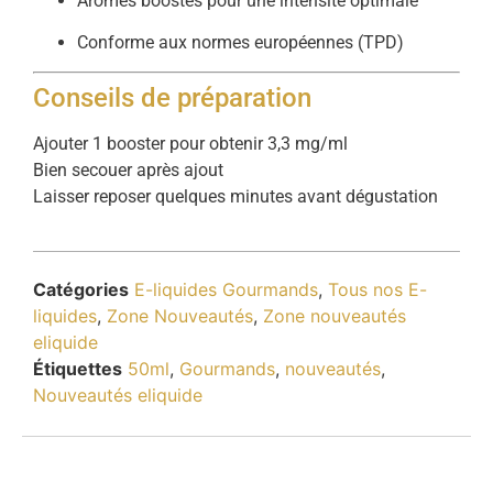
Arômes boostés pour une intensité optimale
Conforme aux normes européennes (TPD)
Conseils de préparation
Ajouter 1 booster pour obtenir 3,3 mg/ml
Bien secouer après ajout
Laisser reposer quelques minutes avant dégustation
Catégories
E-liquides Gourmands
,
Tous nos E-
liquides
,
Zone Nouveautés
,
Zone nouveautés
eliquide
Étiquettes
50ml
,
Gourmands
,
nouveautés
,
Nouveautés eliquide