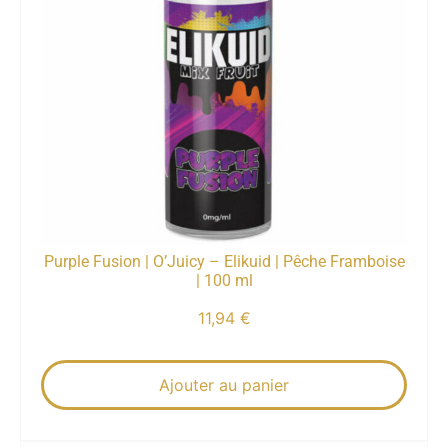
Purple Fusion | O’Juicy – Elikuid | Pêche Framboise
| 100 ml
11,94
€
Ajouter au panier