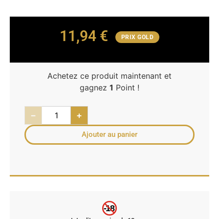
11,94
€
PRIX GOLD
Achetez ce produit maintenant et
gagnez
1
Point !
−
+
Ajouter au panier
-18