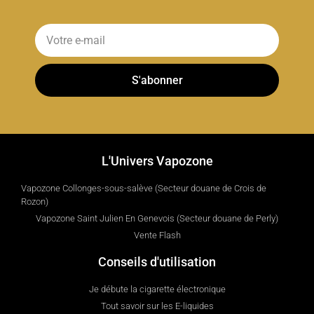
S'abonner
L'Univers Vapozone
Vapozone Collonges-sous-salève (Secteur douane de Crois de
Rozon)
Vapozone Saint Julien En Genevois (Secteur douane de Perly)
Vente Flash
Conseils d'utilisation
Je débute la cigarette électronique
Tout savoir sur les E-liquides