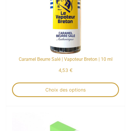
Caramel Beurre Salé | Vapoteur Breton | 10 ml
4,53
€
Choix des options