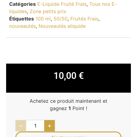
Catégories
E-Liquide Fruité Frais
,
Tous nos E-
liquides
,
Zone petits prix
Étiquettes
100 ml
,
50/50
,
Fruités Frais
,
nouveautés
,
Nouveautés eliquide
10,00
€
Achetez ce produit maintenant et
gagnez
1
Point !
−
+