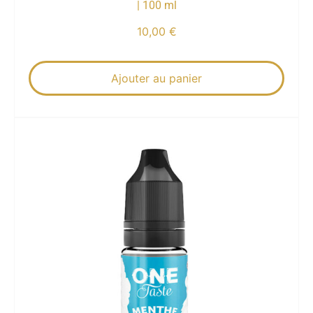
| 100 ml
10,00
€
Ajouter au panier