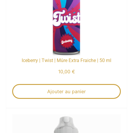
Iceberry | Twist | Mûre Extra Fraiche | 50 ml
10,00
€
Ajouter au panier