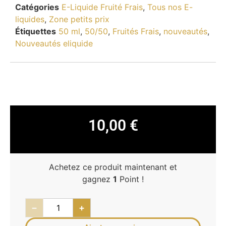
Catégories
E-Liquide Fruité Frais
,
Tous nos E-
liquides
,
Zone petits prix
Étiquettes
50 ml
,
50/50
,
Fruités Frais
,
nouveautés
,
Nouveautés eliquide
10,00
€
Achetez ce produit maintenant et
gagnez
1
Point !
−
+