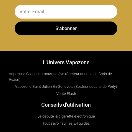
S'abonner
L'Univers Vapozone
Vapozone Collonges-sous-salève (Secteur douane de Crois de
Rozon)
Vapozone Saint Julien En Genevois (Secteur douane de Perly)
Vente Flash
Conseils d'utilisation
Je débute la cigarette électronique
Tout savoir sur les E-liquides