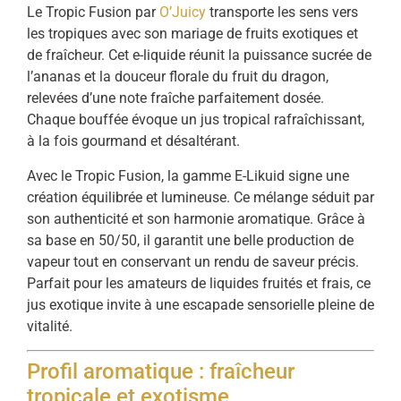
Le Tropic Fusion par
O’Juicy
transporte les sens vers
les tropiques avec son mariage de fruits exotiques et
de fraîcheur. Cet e-liquide réunit la puissance sucrée de
l’ananas et la douceur florale du fruit du dragon,
relevées d’une note fraîche parfaitement dosée.
Chaque bouffée évoque un jus tropical rafraîchissant,
à la fois gourmand et désaltérant.
Avec le Tropic Fusion, la gamme E-Likuid signe une
création équilibrée et lumineuse. Ce mélange séduit par
son authenticité et son harmonie aromatique. Grâce à
sa base en 50/50, il garantit une belle production de
vapeur tout en conservant un rendu de saveur précis.
Parfait pour les amateurs de liquides fruités et frais, ce
jus exotique invite à une escapade sensorielle pleine de
vitalité.
Profil aromatique : fraîcheur
tropicale et exotisme