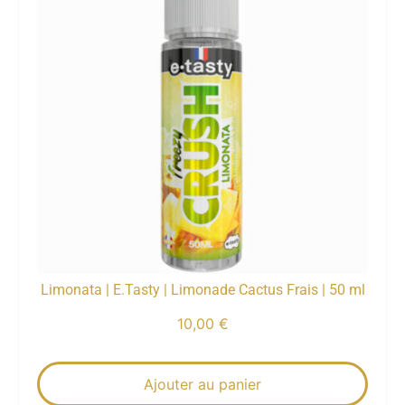
Limonata | E.Tasty | Limonade Cactus Frais | 50 ml
10,00
€
Ajouter au panier