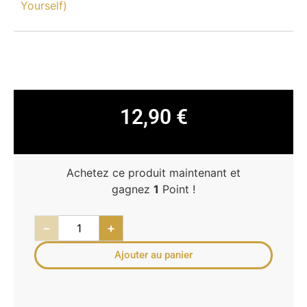
Yourself)
12,90
€
Achetez ce produit maintenant et
gagnez
1
Point !
−
+
Ajouter au panier