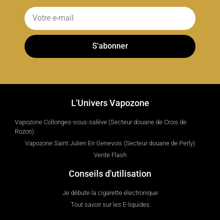
S'abonner
L'Univers Vapozone
Vapozone Collonges-sous-salève (Secteur douane de Crois de
Rozon)
Vapozone Saint Julien En Genevois (Secteur douane de Perly)
Vente Flash
Conseils d'utilisation
Je débute la cigarette électronique
Tout savoir sur les E-liquides