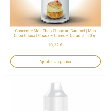
Concentré Mon Chou-Choux au Caramel | Mon
Chou-Choux | Choux – Crème – Caramel | 30 ml
10,32
€
Ajouter au panier