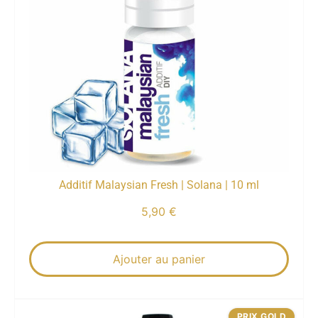
Additif Malaysian Fresh | Solana | 10 ml
5,90
€
Ajouter au panier
PRIX GOLD