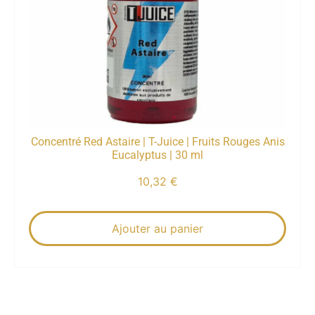
Concentré Red Astaire | T-Juice | Fruits Rouges Anis
Eucalyptus | 30 ml
10,32
€
Ajouter au panier