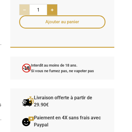
s
−
+
Ajouter au panier
Interdit au moins de 18 ans.
-18
Si vous ne fumez pas, ne vapoter pas
Livraison offerte à partir de
s
29.90€
Paiement en 4X sans frais avec
Paypal