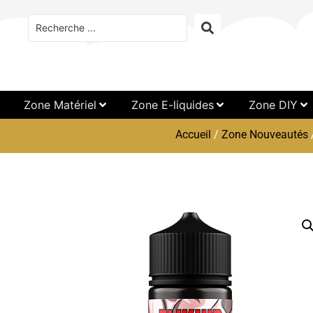
Zone Matériel
Zone E-liquides
Zone DIY
Accueil
/
Zone Nouveautés