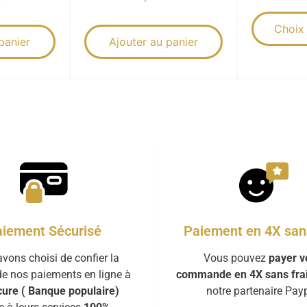
Choix
panier
Ajouter au panier
iement Sécurisé
Paiement en 4X sans
vons choisi de confier la
Vous pouvez
payer v
de nos paiements en ligne à
commande en 4X sans fra
ure ( Banque populaire)
notre partenaire Payp