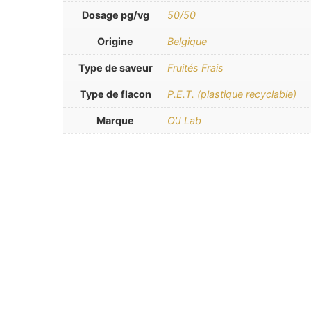
Dosage pg/vg
50/50
Origine
Belgique
Type de saveur
Fruités Frais
Type de flacon
P.E.T. (plastique recyclable)
Marque
O'J Lab