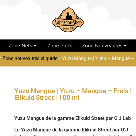
Zone Nets
Zone Puffs
Zone Nouveautés
/
Zone nouveautés eliquide
/ Yuzu Mangue | Yuzu – Mangue – Fra
Yuzu Mangue | Yuzu – Mangue – Frais |
Elikuid Street | 100 ml
Yuzu Mangue de la gamme Elikuid Street par O’J Lab
Le Yuzu Mangue de la gamme Elikuid Street par O’J