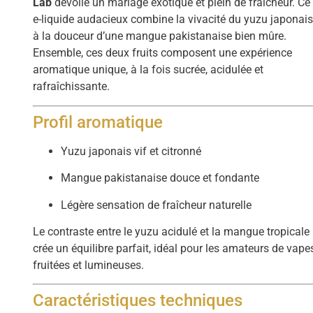
Lab
dévoile un mariage exotique et plein de fraîcheur. Ce
e-liquide audacieux combine la vivacité du yuzu japonai
à la douceur d’une mangue pakistanaise bien mûre.
Ensemble, ces deux fruits composent une expérience
aromatique unique, à la fois sucrée, acidulée et
rafraîchissante.
Profil aromatique
Yuzu japonais vif et citronné
Mangue pakistanaise douce et fondante
Légère sensation de fraîcheur naturelle
Le contraste entre le yuzu acidulé et la mangue tropicale
crée un équilibre parfait, idéal pour les amateurs de vape
fruitées et lumineuses.
Caractéristiques techniques