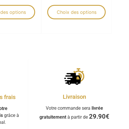
 des options
Choix des options
Livraison
 frais
Votre commande sera
livrée
otre
is
grâce à
29.90€
gratuitement
à partir de
al.