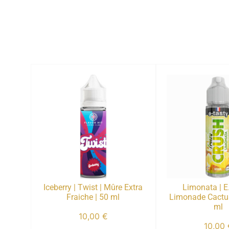
Iceberry | Twist | Mûre Extra
Limonata | E
Fraiche | 50 ml
Limonade Cactus
ml
10,00
€
10,00