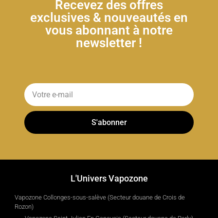
Recevez des offres
exclusives & nouveautés en
vous abonnant à notre
newsletter !
S'abonner
L'Univers Vapozone
Vapozone Collonges-sous-salève (Secteur douane de Crois de
Rozon)