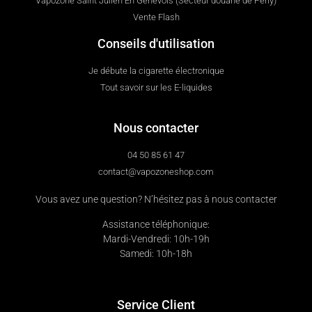
Vapozone Saint Julien En Genevois (Secteur douane de Perly)
Vente Flash
Conseils d'utilisation
Je débute la cigarette électronique
Tout savoir sur les E-liquides
Nous contacter
04 50 85 61 47
contact@vapozoneshop.com
Vous avez une question? N’hésitez pas à nous contacter
Assistance téléphonique:
Mardi-Vendredi: 10h-19h
Samedi: 10h-18h
Service Client