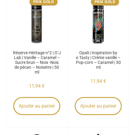
PRIX GOLD
PRIX GOLD
Réserve Héritage n°2 | O’J
Opali | Inspiration by
Lab | Vanille – Caramel –
e.Tasty | Crème vanille –
Sucre brun – Noix -Noix
Pop-corn – Caramel | 50
de pécan – Noisette | 50
ml
ml
11,94
€
11,94
€
Ajouter au panier
Ajouter au panier