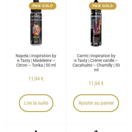
PRIX GOLD
PRIX GOLD
Napela | Inspiration by
Carmi | Inspiration by
e.Tasty | Madeleine –
e.Tasty | Crème vanille –
Citron – Tonka | 50 ml
Cacahuète – Chantilly | 50
ml
11,94
€
11,94
€
Lire la suite
Ajouter au panier