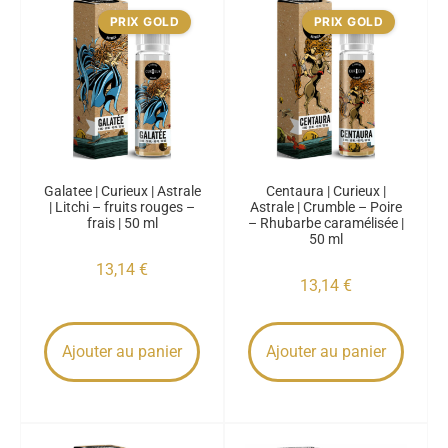
PRIX GOLD
PRIX GOLD
Galatee | Curieux | Astrale
Centaura | Curieux |
| Litchi – fruits rouges –
Astrale | Crumble – Poire
frais | 50 ml
– Rhubarbe caramélisée |
50 ml
13,14
€
13,14
€
Ajouter au panier
Ajouter au panier