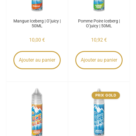
Mangue Iceberg | O’juicy |
Pomme Poire Iceberg |
50ML
O’juicy | 50ML
10,00
€
10,92
€
Ajouter au panier
Ajouter au panier
PRIX GOLD