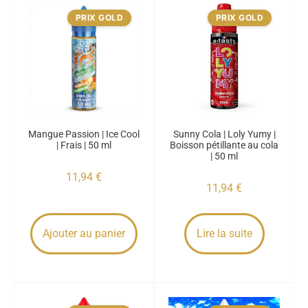
PRIX GOLD
PRIX GOLD
Mangue Passion | Ice Cool
Sunny Cola | Loly Yumy |
| Frais | 50 ml
Boisson pétillante au cola
| 50 ml
11,94
€
11,94
€
Ajouter au panier
Lire la suite