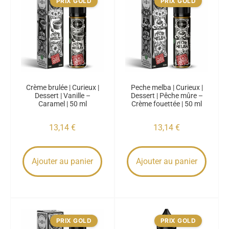
PRIX GOLD
PRIX GOLD
Crème brulée | Curieux |
Peche melba | Curieux |
Dessert | Vanille –
Dessert | Pêche mûre –
Caramel | 50 ml
Crème fouettée | 50 ml
13,14
€
13,14
€
Ajouter au panier
Ajouter au panier
PRIX GOLD
PRIX GOLD