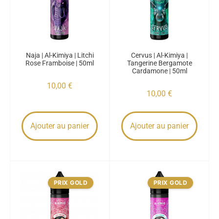
Naja | Al-Kimiya | Litchi
Cervus | Al-Kimiya |
Rose Framboise | 50ml
Tangerine Bergamote
Cardamone | 50ml
10,00
€
10,00
€
Ajouter au panier
Ajouter au panier
PRIX GOLD
PRIX GOLD