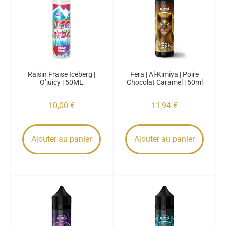
Raisin Fraise Iceberg |
Fera | Al-Kimiya | Poire
O’juicy | 50ML
Chocolat Caramel | 50ml
10,00
€
11,94
€
Ajouter au panier
Ajouter au panier