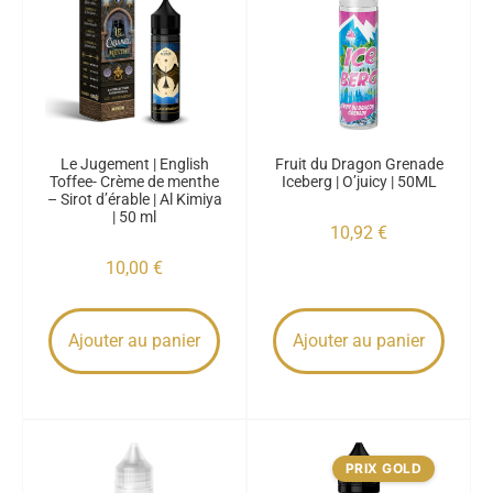
Le Jugement | English
Fruit du Dragon Grenade
Toffee- Crème de menthe
Iceberg | O’juicy | 50ML
– Sirot d’érable | Al Kimiya
| 50 ml
10,92
€
10,00
€
Ajouter au panier
Ajouter au panier
PRIX GOLD