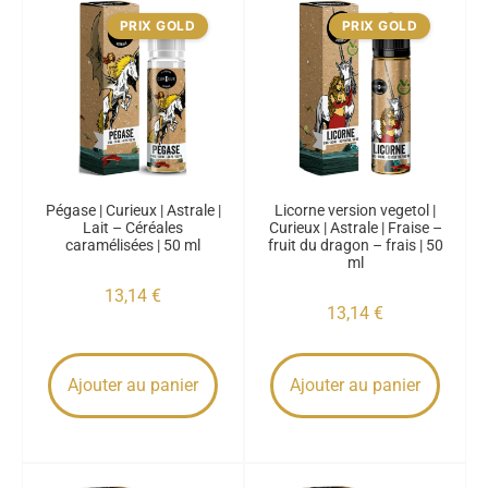
PRIX GOLD
PRIX GOLD
Pégase | Curieux | Astrale |
Licorne version vegetol |
Lait – Céréales
Curieux | Astrale | Fraise –
caramélisées | 50 ml
fruit du dragon – frais | 50
ml
13,14
€
13,14
€
Ajouter au panier
Ajouter au panier