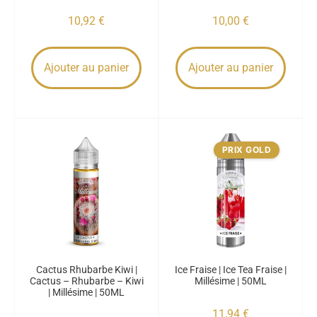
10,92
€
10,00
€
Ajouter au panier
Ajouter au panier
PRIX GOLD
Cactus Rhubarbe Kiwi |
Ice Fraise | Ice Tea Fraise |
Cactus – Rhubarbe – Kiwi
Millésime | 50ML
| Millésime | 50ML
11,94
€