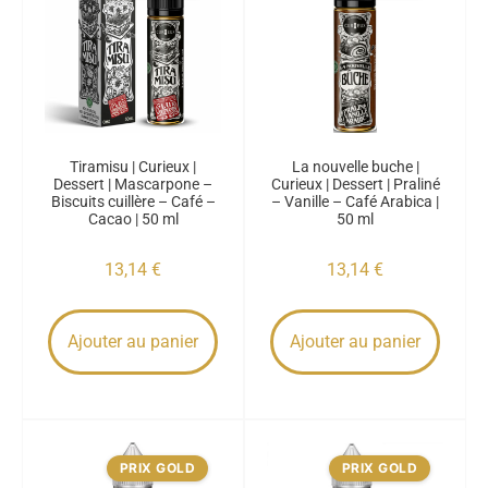
Tiramisu | Curieux |
La nouvelle buche |
Dessert | Mascarpone –
Curieux | Dessert | Praliné
Biscuits cuillère – Café –
– Vanille – Café Arabica |
Cacao | 50 ml
50 ml
13,14
€
13,14
€
Ajouter au panier
Ajouter au panier
PRIX GOLD
PRIX GOLD