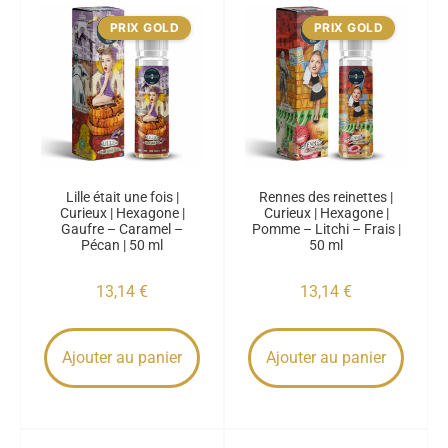
PRIX GOLD
PRIX GOLD
Lille était une fois |
Rennes des reinettes |
Curieux | Hexagone |
Curieux | Hexagone |
Gaufre – Caramel –
Pomme – Litchi – Frais |
Pécan | 50 ml
50 ml
13,14
€
13,14
€
Ajouter au panier
Ajouter au panier