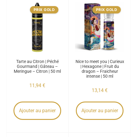
PRIX GOLD
PRIX GOLD
Tarte au Citron | Péché
Nice to meet you | Curieux
Gourmand | Gâteau –
| Hexagone | Fruit du
Meringue – Citron | 50 ml
dragon – Fraicheur
intense | 50 ml
11,94
€
13,14
€
Ajouter au panier
Ajouter au panier