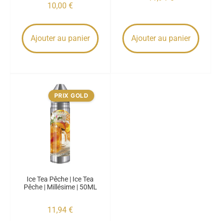
10,00
€
Ajouter au panier
Ajouter au panier
PRIX GOLD
Ice Tea Pêche | Ice Tea
Pêche | Millésime | 50ML
11,94
€