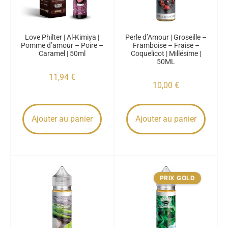
Love Philter | Al-Kimiya |
Perle d’Amour | Groseille –
Pomme d’amour – Poire –
Framboise – Fraise –
Caramel | 50ml
Coquelicot | Millésime |
50ML
11,94
€
10,00
€
Ajouter au panier
Ajouter au panier
PRIX GOLD