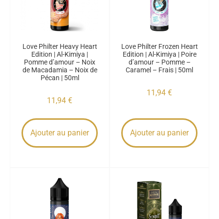
Love Philter Heavy Heart
Love Philter Frozen Heart
Edition | Al-Kimiya |
Edition | Al-Kimiya | Poire
Pomme d’amour – Noix
d’amour – Pomme –
de Macadamia – Noix de
Caramel – Frais | 50ml
Pécan | 50ml
11,94
€
11,94
€
Ajouter au panier
Ajouter au panier