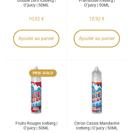
Double Zéro Iceberg |
Framboise Iceberg |
O’juicy | 50ML
O’juicy | 50ML
10,92
€
10,92
€
Ajouter au panier
Ajouter au panier
PRIX GOLD
Fruits Rouges Iceberg |
Citron Cassis Mandarine
O’juicy | 50ML
Iceberg | O’juicy | 50ML