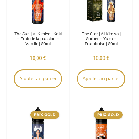
The Sun | Al-Kimiya | Kaki
The Star | Al-Kimiya |
– Fruit de la passion –
Sorbet – Yuzu –
Vanille | 50ml
Framboise | 50ml
10,00
€
10,00
€
Ajouter au panier
Ajouter au panier
PRIX GOLD
PRIX GOLD