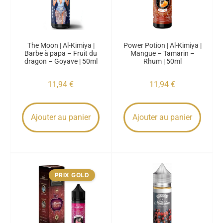
The Moon | Al-Kimiya |
Power Potion | Al-Kimiya |
Barbe à papa – Fruit du
Mangue – Tamarin –
dragon – Goyave | 50ml
Rhum | 50ml
11,94
€
11,94
€
Ajouter au panier
Ajouter au panier
PRIX GOLD