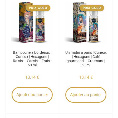
PRIX GOLD
PRIX GOLD
Bamboche à bordeaux |
Un matin à paris | Curieux
Curieux | Hexagone |
| Hexagone | Café
Raisin – Cassis – Frais |
gourmand – Croissant |
50 ml
50 ml
13,14
€
13,14
€
Ajouter au panier
Ajouter au panier