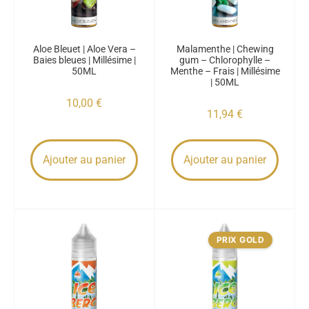
Aloe Bleuet | Aloe Vera –
Malamenthe | Chewing
Baies bleues | Millésime |
gum – Chlorophylle –
50ML
Menthe – Frais | Millésime
| 50ML
10,00
€
11,94
€
Ajouter au panier
Ajouter au panier
PRIX GOLD