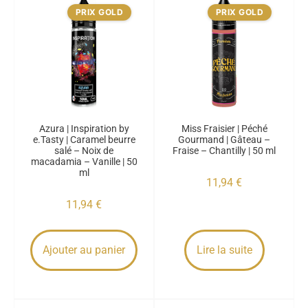
PRIX GOLD
PRIX GOLD
Azura | Inspiration by
Miss Fraisier | Péché
e.Tasty | Caramel beurre
Gourmand | Gâteau –
salé – Noix de
Fraise – Chantilly | 50 ml
macadamia – Vanille | 50
ml
11,94
€
11,94
€
Ajouter au panier
Lire la suite