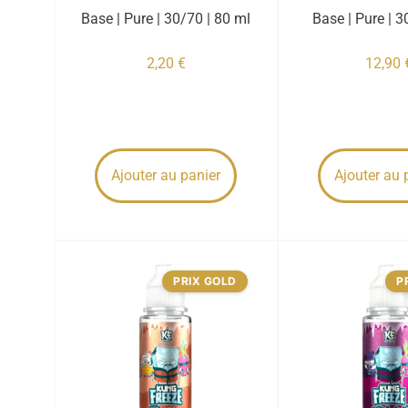
Base | Pure | 30/70 | 80 ml
Base | Pure | 3
2,20
€
12,90
Ajouter au panier
Ajouter au 
PRIX GOLD
P