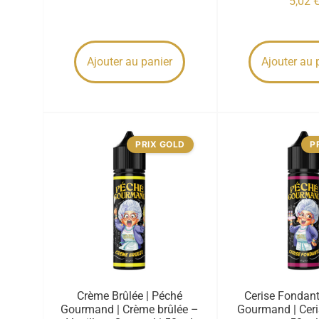
5,02
Ajouter au panier
Ajouter au 
PRIX GOLD
P
Crème Brûlée | Péché
Cerise Fondant
Gourmand | Crème brûlée –
Gourmand | Ceri