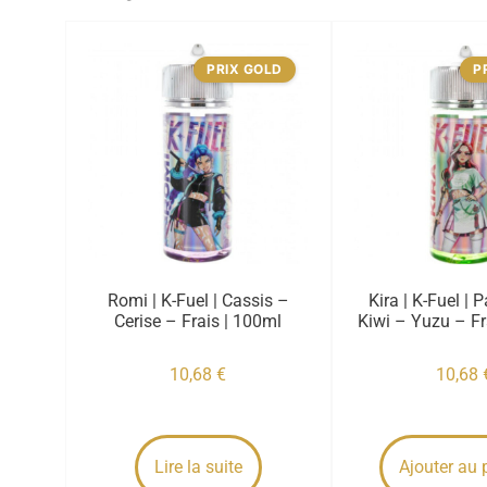
PRIX GOLD
P
Romi | K-Fuel | Cassis –
Kira | K-Fuel | 
Cerise – Frais | 100ml
Kiwi – Yuzu – Fr
10,68
€
10,68
Lire la suite
Ajouter au 