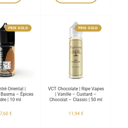
PRIX GOLD
PRIX GOLD
tré Oriental |
VCT Chocolate | Ripe Vapes
| Basma – Épices
| Vanille – Custard –
dre | 10 ml
Chocolat – Classic | 50 ml
7,60
€
11,94
€