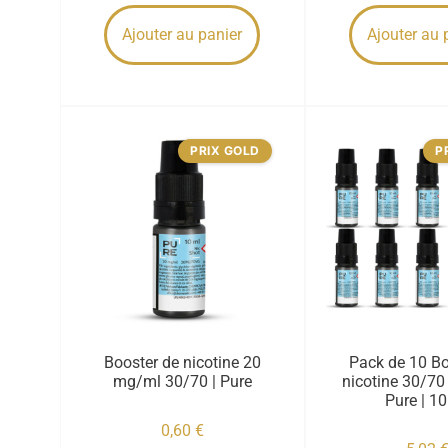
Ajouter au panier
Ajouter au 
PRIX GOLD
P
Booster de nicotine 20
Pack de 10 Bo
mg/ml 30/70 | Pure
nicotine 30/70
Pure | 1
0,60
€