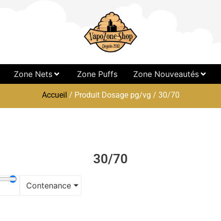
Zone Nets
Zone Puffs
Zone Nouveautés
Accueil
/ Produit Dosage pg/vg / 30/70
30/70
Contenance