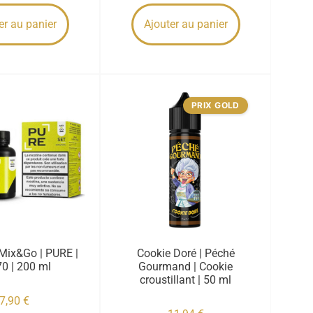
er au panier
Ajouter au panier
PRIX GOLD
Mix&Go | PURE |
Cookie Doré | Péché
0 | 200 ml
Gourmand | Cookie
croustillant | 50 ml
7,90
€