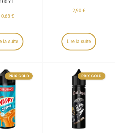
100ml
2,90
€
10,68
€
e la suite
Lire la suite
PRIX GOLD
PRIX GOLD