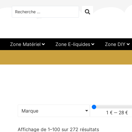
Zone Matériel
Zone E-liquides
Zone DIY
Marque
1
€
—
28
€
Affichage de 1–100 sur 272 résultats