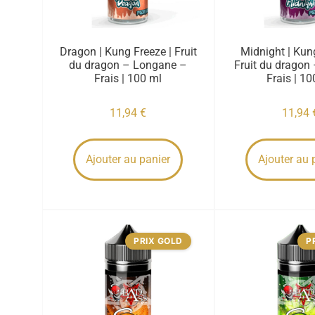
Dragon | Kung Freeze | Fruit
Midnight | Kun
du dragon – Longane –
Fruit du dragon
Frais | 100 ml
Frais | 10
11,94
€
11,94
Ajouter au panier
Ajouter au 
PRIX GOLD
P