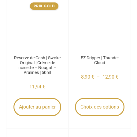
PRIX GOLD
Réserve de Cash | Swoke
EZ Dripper | Thunder
Original | Crème de
Cloud
noisette – Nougat –
Pralines | 50ml
8,90
€
–
12,90
€
11,94
€
Ajouter au panier
Choix des options