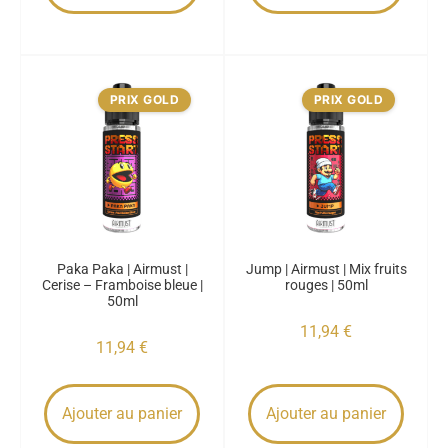
PRIX GOLD
PRIX GOLD
Paka Paka | Airmust |
Jump | Airmust | Mix fruits
Cerise – Framboise bleue |
rouges | 50ml
50ml
11,94
€
11,94
€
Ajouter au panier
Ajouter au panier