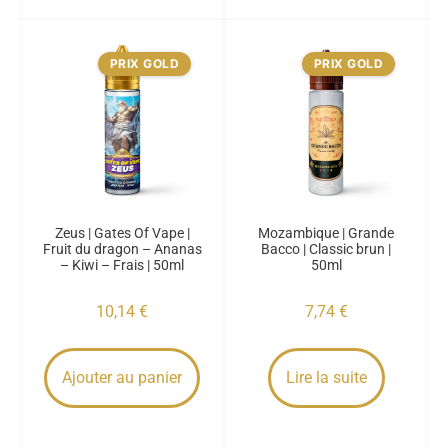
PRIX GOLD
PRIX GOLD
Zeus | Gates Of Vape |
Mozambique | Grande
Fruit du dragon – Ananas
Bacco | Classic brun |
– Kiwi – Frais | 50ml
50ml
10,14
€
7,74
€
Ajouter au panier
Lire la suite