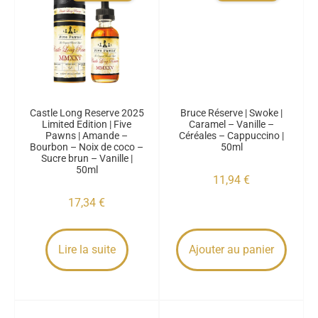
Castle Long Reserve 2025
Bruce Réserve | Swoke |
Limited Edition | Five
Caramel – Vanille –
Pawns | Amande –
Céréales – Cappuccino |
Bourbon – Noix de coco –
50ml
Sucre brun – Vanille |
50ml
11,94
€
17,34
€
Lire la suite
Ajouter au panier