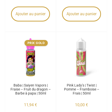
Ajouter au panier
Ajouter au panier
PRIX GOLD
Baba | Saiyen Vapors |
Pink Lady’s | Twist |
Fraise – Fruit du dragon –
Pomme – Framboise –
Barbe à papa | 50ml
Frais | 50ml
11,94
€
10,00
€