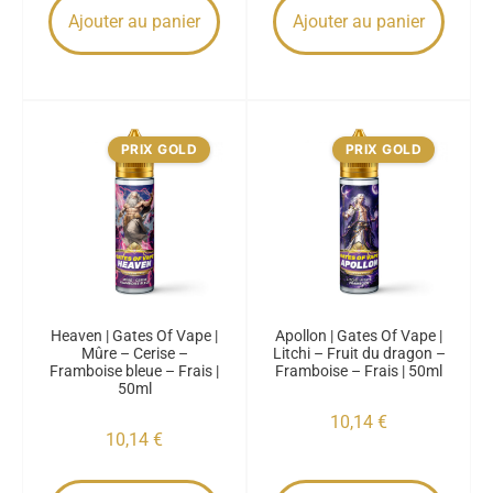
Ajouter au panier
Ajouter au panier
PRIX GOLD
PRIX GOLD
Heaven | Gates Of Vape |
Apollon | Gates Of Vape |
Mûre – Cerise –
Litchi – Fruit du dragon –
Framboise bleue – Frais |
Framboise – Frais | 50ml
50ml
10,14
€
10,14
€