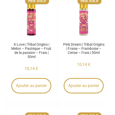
PRIX GOLD
PRIX GOLD
X-Love | Tribal Origins |
Pink Dream | Tribal Origins
Melon – Pastèque – Fruit
| Fraise – Framboise –
de la passion – Frais |
Cerise – Frais | 50ml
50ml
10,14
€
10,14
€
Ajouter au panier
Ajouter au panier