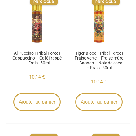
PRIX GOLD
PRIX GOLD
Al Puccino | Tribal Force |
Tiger Blood | Tribal Force |
Cappuccino – Café frappé
Fraise verte – Fraise mûre
– Frais | 50ml
– Ananas – Noix de coco
– Frais | 50ml
10,14
€
10,14
€
Ajouter au panier
Ajouter au panier