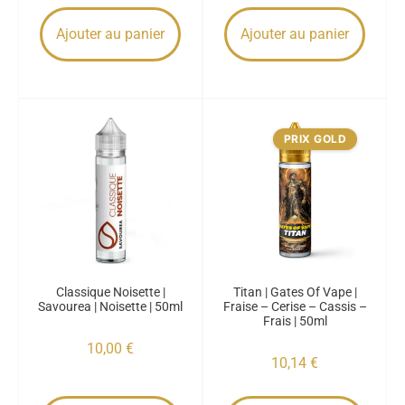
Ajouter au panier
Ajouter au panier
PRIX GOLD
Classique Noisette |
Titan | Gates Of Vape |
Savourea | Noisette | 50ml
Fraise – Cerise – Cassis –
Frais | 50ml
10,00
€
10,14
€