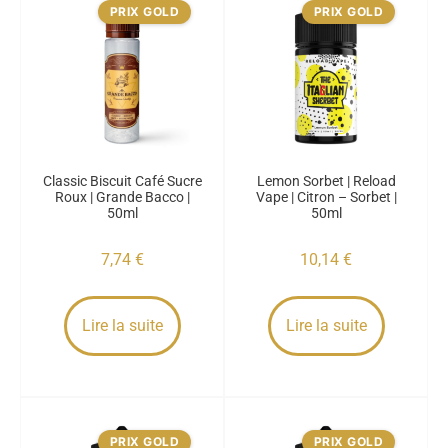
PRIX GOLD
PRIX GOLD
Classic Biscuit Café Sucre
Lemon Sorbet | Reload
Roux | Grande Bacco |
Vape | Citron – Sorbet |
50ml
50ml
7,74
€
10,14
€
Lire la suite
Lire la suite
PRIX GOLD
PRIX GOLD