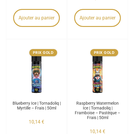
Ajouter au panier
Ajouter au panier
PRIX GOLD
PRIX GOLD
Blueberry Ice | Tornadoliq |
Raspberry Watermelon
Myrtille – Frais | 50ml
Ice | Tornadoliq |
Framboise – Pastèque –
Frais | 50ml
10,14
€
10,14
€