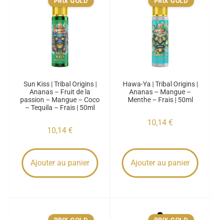
PRIX GOLD
PRIX GOLD
Sun Kiss | Tribal Origins |
Hawa-Ya | Tribal Origins |
Ananas – Fruit de la
Ananas – Mangue –
passion – Mangue – Coco
Menthe – Frais | 50ml
– Tequila – Frais | 50ml
10,14
€
10,14
€
Ajouter au panier
Ajouter au panier
PRIX GOLD
PRIX GOLD