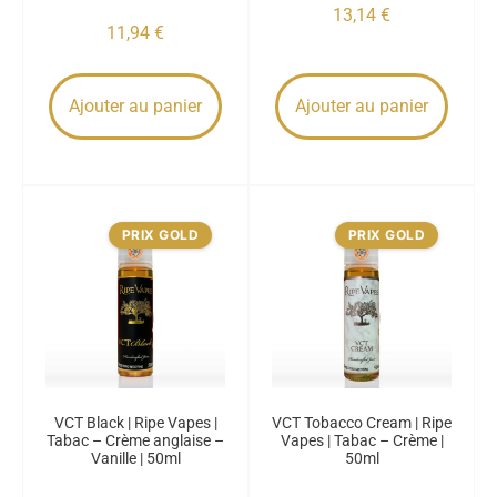
13,14
€
11,94
€
Ajouter au panier
Ajouter au panier
PRIX GOLD
PRIX GOLD
VCT Black | Ripe Vapes |
VCT Tobacco Cream | Ripe
Tabac – Crème anglaise –
Vapes | Tabac – Crème |
Vanille | 50ml
50ml