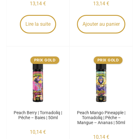
13,14
€
13,14
€
Lire la suite
Ajouter au panier
PRIX GOLD
PRIX GOLD
Peach Berry | Tornadoliq |
Peach Mango Pineapple |
Pêche – Baies | 50ml
Tornadoliq | Pêche –
Mangue – Ananas | 50ml
10,14
€
10,14
€