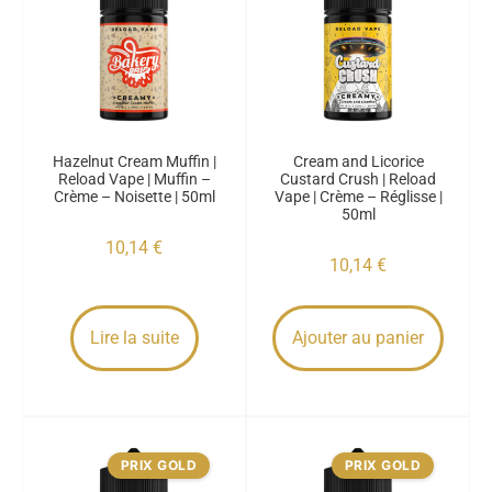
Hazelnut Cream Muffin |
Cream and Licorice
Reload Vape | Muffin –
Custard Crush | Reload
Crème – Noisette | 50ml
Vape | Crème – Réglisse |
50ml
10,14
€
10,14
€
Lire la suite
Ajouter au panier
PRIX GOLD
PRIX GOLD