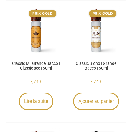
PRIX GOLD
PRIX GOLD
Classic M | Grande Bacco |
Classic Blond | Grande
Classic sec | 50ml
Bacco | 50ml
7,74
€
7,74
€
Lire la suite
Ajouter au panier