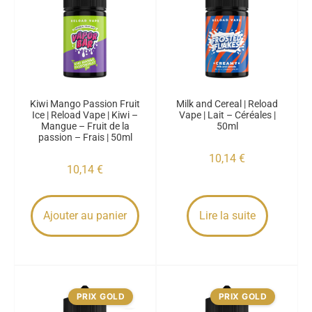
Kiwi Mango Passion Fruit
Milk and Cereal | Reload
Ice | Reload Vape | Kiwi –
Vape | Lait – Céréales |
Mangue – Fruit de la
50ml
passion – Frais | 50ml
10,14
€
10,14
€
Ajouter au panier
Lire la suite
PRIX GOLD
PRIX GOLD