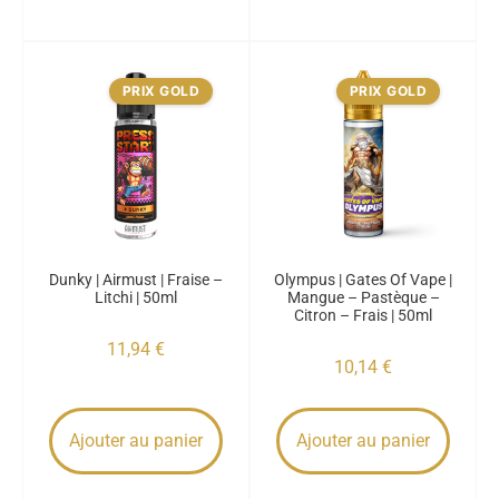
PRIX GOLD
PRIX GOLD
Dunky | Airmust | Fraise –
Olympus | Gates Of Vape |
Litchi | 50ml
Mangue – Pastèque –
Citron – Frais | 50ml
11,94
€
10,14
€
Ajouter au panier
Ajouter au panier