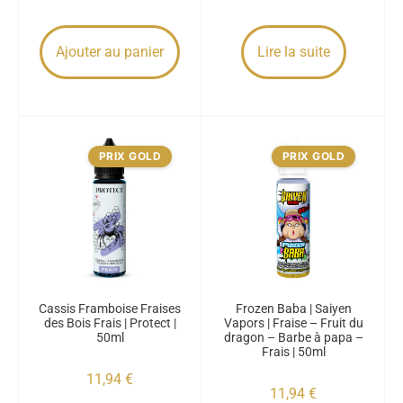
Ajouter au panier
Lire la suite
PRIX GOLD
PRIX GOLD
Cassis Framboise Fraises
Frozen Baba | Saiyen
des Bois Frais | Protect |
Vapors | Fraise – Fruit du
50ml
dragon – Barbe à papa –
Frais | 50ml
11,94
€
11,94
€