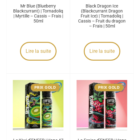
Mr Blue (Blueberry
Black Dragon Ice
Blackcurrant) | Tornadoliq
(Blackcurrant Dragon
| Myrtille – Cassis – Frais |
Fruit Ice) | Tornadoliq |
50ml
Cassis – Fruit du dragon
– Frais | 50ml
Lire la suite
Lire la suite
PRIX GOLD
PRIX GOLD