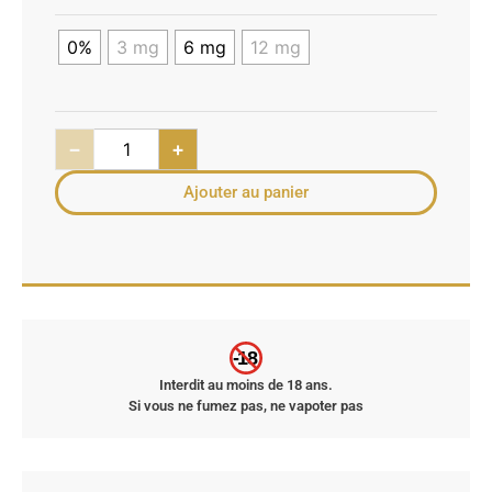
0%
3 mg
6 mg
12 mg
−
+
Ajouter au panier
-18
Interdit au moins de 18 ans.
Si vous ne fumez pas, ne vapoter pas