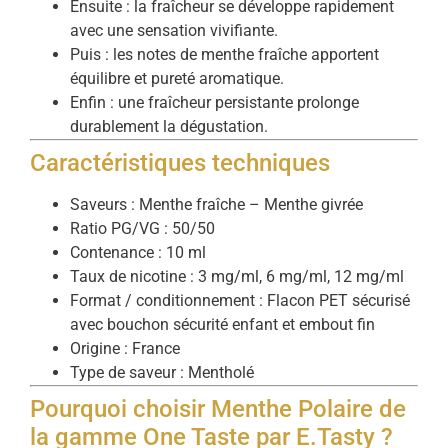
Ensuite : la fraîcheur se développe rapidement
avec une sensation vivifiante.
Puis : les notes de menthe fraîche apportent
équilibre et pureté aromatique.
Enfin : une fraîcheur persistante prolonge
durablement la dégustation.
Caractéristiques techniques
Saveurs : Menthe fraîche – Menthe givrée
Ratio PG/VG : 50/50
Contenance : 10 ml
Taux de nicotine : 3 mg/ml, 6 mg/ml, 12 mg/ml
Format / conditionnement : Flacon PET sécurisé
avec bouchon sécurité enfant et embout fin
Origine : France
Type de saveur : Mentholé
Pourquoi choisir Menthe Polaire de
la gamme One Taste par E.Tasty ?