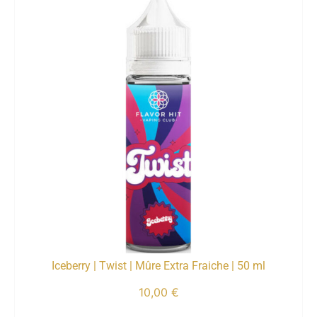
Iceberry | Twist | Mûre Extra Fraiche | 50 ml
10,00
€