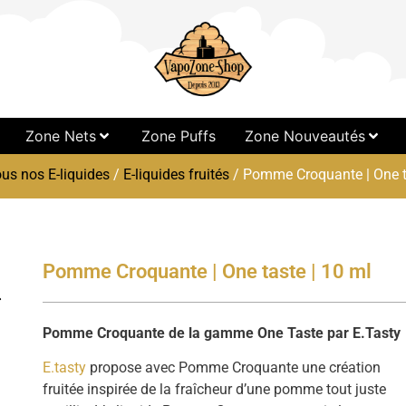
Zone Nets
Zone Puffs
Zone Nouveautés
us nos E-liquides
/
E-liquides fruités
/ Pomme Croquante | One ta
Pomme Croquante | One taste | 10 ml
Pomme Croquante de la gamme One Taste par E.Tasty
E.tasty
propose avec Pomme Croquante une création
fruitée inspirée de la fraîcheur d’une pomme tout juste