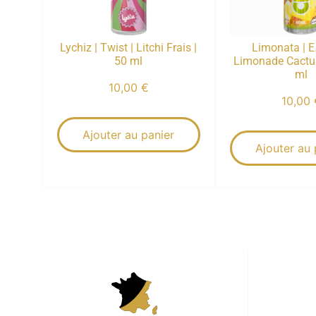
Lychiz | Twist | Litchi Frais |
Limonata | E
50 ml
Limonade Cactus
ml
10,00
€
10,00
Ajouter au panier
Ajouter au 