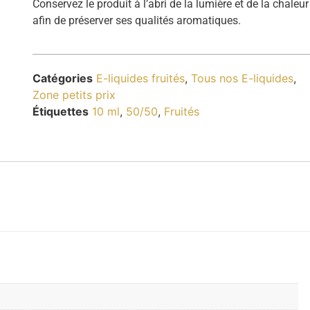
Conservez le produit à l’abri de la lumière et de la chaleur
afin de préserver ses qualités aromatiques.
Catégories
E-liquides fruités
,
Tous nos E-liquides
,
Zone petits prix
Étiquettes
10 ml
,
50/50
,
Fruités