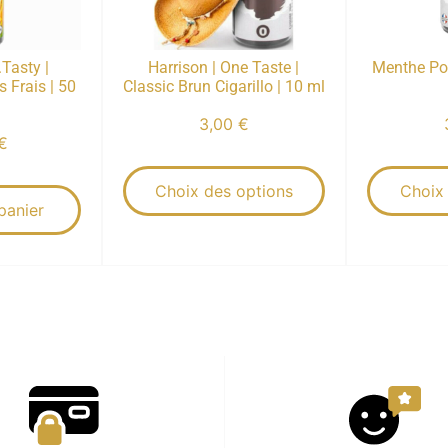
.Tasty |
Harrison | One Taste |
Menthe Pol
 Frais | 50
Classic Brun Cigarillo | 10 ml
3,00
€
€
Choix des options
Choix
panier