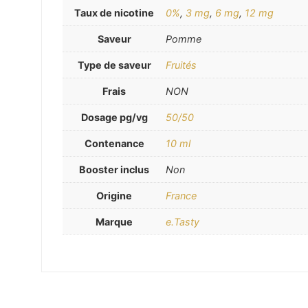
Taux de nicotine
0%
,
3 mg
,
6 mg
,
12 mg
Saveur
Pomme
Type de saveur
Fruités
Frais
NON
Dosage pg/vg
50/50
Contenance
10 ml
Booster inclus
Non
Origine
France
Marque
e.Tasty