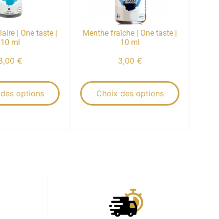
aire | One taste |
Menthe fraîche | One taste |
10 ml
10 ml
3,00
€
3,00
€
 des options
Choix des options