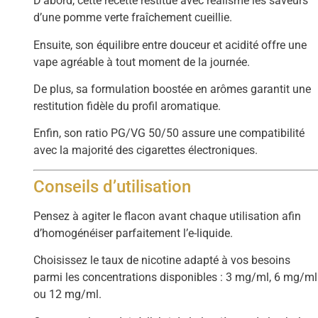
D’abord, cette recette restitue avec réalisme les saveurs
d’une pomme verte fraîchement cueillie.
Ensuite, son équilibre entre douceur et acidité offre une
vape agréable à tout moment de la journée.
De plus, sa formulation boostée en arômes garantit une
restitution fidèle du profil aromatique.
Enfin, son ratio PG/VG 50/50 assure une compatibilité
avec la majorité des cigarettes électroniques.
Conseils d’utilisation
Pensez à agiter le flacon avant chaque utilisation afin
d’homogénéiser parfaitement l’e-liquide.
Choisissez le taux de nicotine adapté à vos besoins
parmi les concentrations disponibles : 3 mg/ml, 6 mg/ml
ou 12 mg/ml.