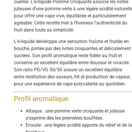
cueillie. L’e-liquide Pomme Croquante associe les notes
juteuses d’une pomme verte à une légère acidité naturell
pour offrir une vape vive, équilibrée et particulièrement
agréable. Cette recette met à l’honneur l’authenticité du
fruit dans toute sa simplicité.
L’e-liquide développe une sensation fraîche et fruitée en
bouche, portée par des notes croquantes et délicatement
sucrées. Son profil aromatique reste fidèle au fruit et
conserve un excellent équilibre entre douceur et vivacité.
Son ratio PG/VG 50/50 assure un excellent équilibre
entre restitution des saveurs, hit et production de vapeur,
pour une expérience de vape polyvalente au quotidien.
Profil aromatique
Attaque : une pomme verte croquante et juteuse
s’exprime dès les premières bouffées.
Ensuite : une légère acidité apporte du relief et de l