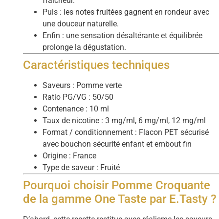
fraîcheur.
Puis : les notes fruitées gagnent en rondeur avec
une douceur naturelle.
Enfin : une sensation désaltérante et équilibrée
prolonge la dégustation.
Caractéristiques techniques
Saveurs : Pomme verte
Ratio PG/VG : 50/50
Contenance : 10 ml
Taux de nicotine : 3 mg/ml, 6 mg/ml, 12 mg/ml
Format / conditionnement : Flacon PET sécurisé
avec bouchon sécurité enfant et embout fin
Origine : France
Type de saveur : Fruité
Pourquoi choisir Pomme Croquante
de la gamme One Taste par E.Tasty ?