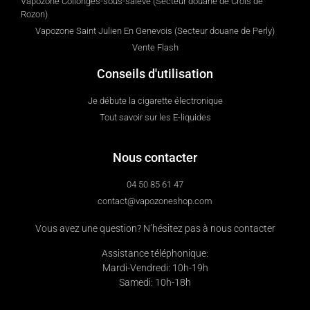
Vapozone Collonges-sous-salève (Secteur douane de Crois de
Rozon)
Vapozone Saint Julien En Genevois (Secteur douane de Perly)
Vente Flash
Conseils d'utilisation
Je débute la cigarette électronique
Tout savoir sur les E-liquides
Nous contacter
04 50 85 61 47
contact@vapozoneshop.com
Vous avez une question? N’hésitez pas à nous contacter
Assistance téléphonique:
Mardi-Vendredi: 10h-19h
Samedi: 10h-18h