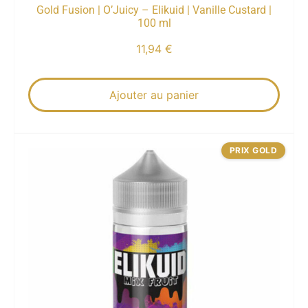
Gold Fusion | O’Juicy – Elikuid | Vanille Custard |
100 ml
11,94
€
Ajouter au panier
PRIX GOLD