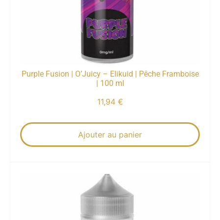
Purple Fusion | O’Juicy – Elikuid | Pêche Framboise
| 100 ml
11,94
€
Ajouter au panier