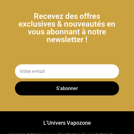
Recevez des offres
exclusives & nouveautés en
vous abonnant à notre
newsletter !
S'abonner
L'Univers Vapozone