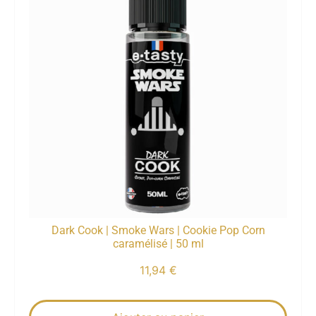
Dark Cook | Smoke Wars | Cookie Pop Corn
caramélisé | 50 ml
11,94
€