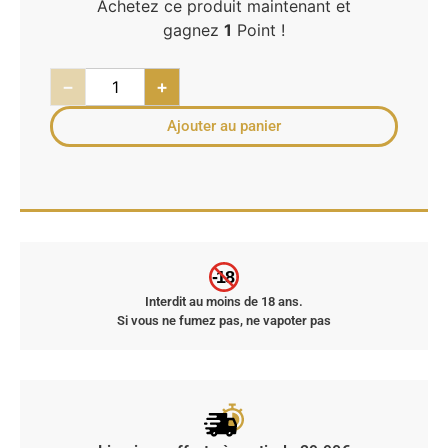
Achetez ce produit maintenant et
gagnez
1
Point !
−
+
Ajouter au panier
-18
Interdit au moins de 18 ans.
Si vous ne fumez pas, ne vapoter pas