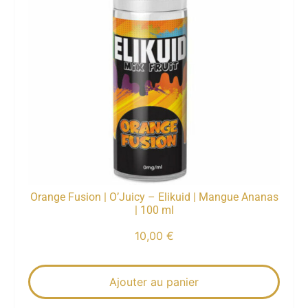
Orange Fusion | O’Juicy – Elikuid | Mangue Ananas
| 100 ml
10,00
€
Ajouter au panier