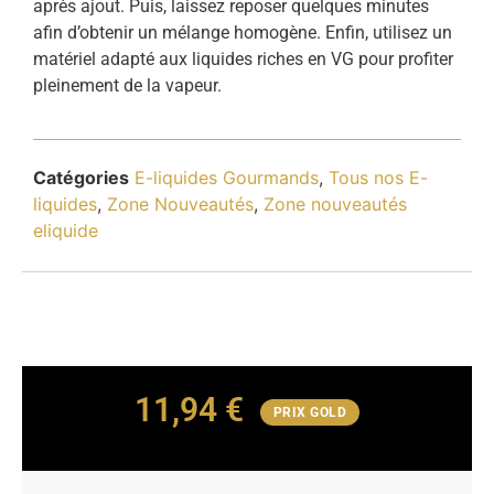
après ajout. Puis, laissez reposer quelques minutes
afin d’obtenir un mélange homogène. Enfin, utilisez un
matériel adapté aux liquides riches en VG pour profiter
pleinement de la vapeur.
Catégories
E-liquides Gourmands
,
Tous nos E-
liquides
,
Zone Nouveautés
,
Zone nouveautés
eliquide
11,94
€
PRIX GOLD