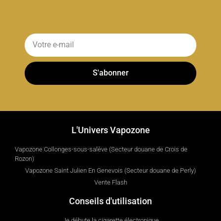
S'abonner
L'Univers Vapozone
Vapozone Collonges-sous-salève (Secteur douane de Crois de
Rozon)
Vapozone Saint Julien En Genevois (Secteur douane de Perly)
Vente Flash
Conseils d'utilisation
Je débute la cigarette électronique