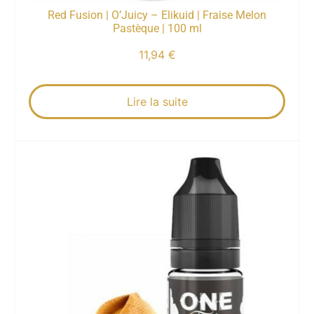
Red Fusion | O’Juicy – Elikuid | Fraise Melon
Pastèque | 100 ml
11,94
€
Lire la suite