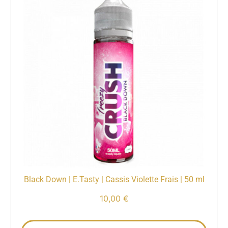
Black Down | E.Tasty | Cassis Violette Frais | 50 ml
10,00
€