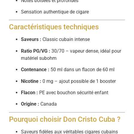
Notes boisées et profondes
Sensation authentique de cigare
Caractéristiques techniques
Saveurs :
Classic cubain intense
Ratio PG/VG :
30/70 – vapeur dense, idéal pour
matériel subohm
Contenance :
50 ml dans un flacon de 60 ml
Nicotine :
0 mg – ajout possible de 1 booster
Flacon :
PE avec bouchon sécurité enfant
Origine :
Canada
Pourquoi choisir Don Cristo Cuba ?
Saveurs fidèles aux véritables cigares cubains