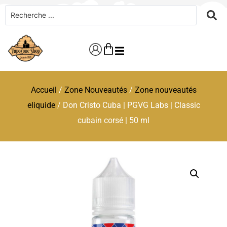
Accueil
/
Zone Nouveautés
/
Zone nouveautés
eliquide
/ Don Cristo Cuba | PGVG Labs | Classic
cubain corsé | 50 ml