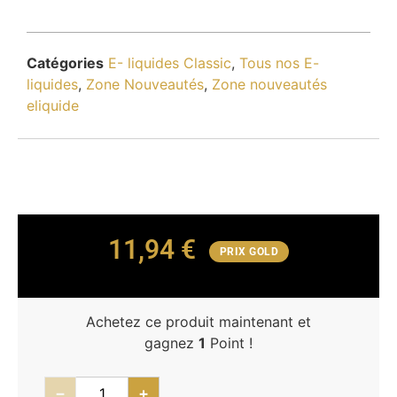
Catégories
E- liquides Classic
,
Tous nos E-
liquides
,
Zone Nouveautés
,
Zone nouveautés
eliquide
11,94
€
PRIX GOLD
Achetez ce produit maintenant et
gagnez
1
Point !
−
+