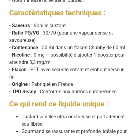
• Gourmandise riche, sans lourdeur
Caractéristiques techniques :
•
Saveurs
: Vanille custard
•
Ratio PG/VG
: 30/70 (pour une vapeur dense et
savoureuse)
•
Contenance
: 50 ml dans un flacon Chubby de 60 ml
•
Nicotine
: 0 mg – possibilité d’ajouter 1 booster pour
atteindre 3,3 mg/ml
•
Flacon
: PET avec sécurité enfant et embout verseur
fin
•
Origine
: Fabriqué en France
•
TPD Ready
: Conforme aux normes européennes
Ce qui rend ce liquide unique :
Custard vanillée ultra onctueuse et parfaitement
équilibrée
Gourmandise rassurante et profonde, idéale pour