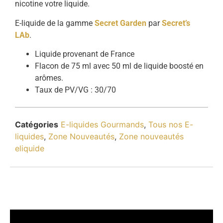
nicotine votre liquide.
E-liquide de la gamme
Secret Garden
par
Secret’s
LAb
.
Liquide provenant de France
Flacon de 75 ml avec 50 ml de liquide boosté en
arômes.
Taux de PV/VG : 30/70
Catégories
E-liquides Gourmands
,
Tous nos E-
liquides
,
Zone Nouveautés
,
Zone nouveautés
eliquide