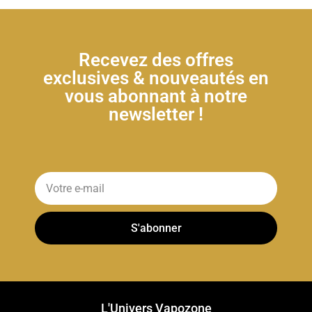
Recevez des offres
exclusives & nouveautés en
vous abonnant à notre
newsletter !
S'abonner
L'Univers Vapozone