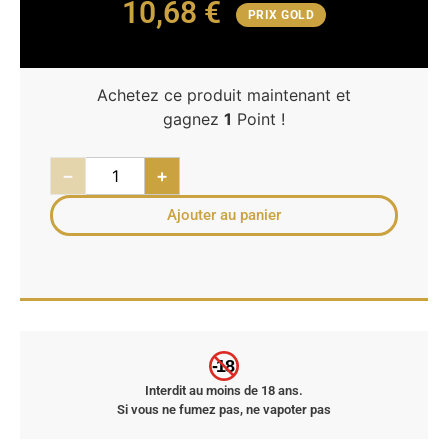
10,68
€
PRIX GOLD
Achetez ce produit maintenant et
gagnez
1
Point !
−
+
Ajouter au panier
-18
Interdit au moins de 18 ans.
Si vous ne fumez pas, ne vapoter pas