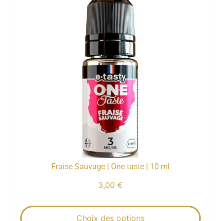
Fraise Sauvage | One taste | 10 ml
3,00
€
Choix des options