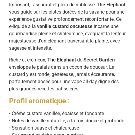
Imposant, rassurant et plein de noblesse,
The Elephant
vous guide sur les pistes dorées de la savane pour une
expérience gustative profondément réconfortante. Ce
e-liquide à la
vanille custard onctueuse
incarne une
gourmandise pleine et chaleureuse, évoquant la lenteur
majestueuse d’un éléphant traversant la plaine, avec
sagesse et intensité.
Riche et crémeux,
The Elephant
de
Secret Garden
enveloppe le palais dans un cocon de douceur. La
custard y est ronde, généreuse, jamais écœurante,
parfaitement dosée pour une vape all-day digne des
plus grandes recettes pâtissières.
Profil aromatique :
• Crème custard vanillée, épaisse et fondante
• Notes de vanille naturelle, à la fois douce et profonde
• Sensation suave et chaleureuse