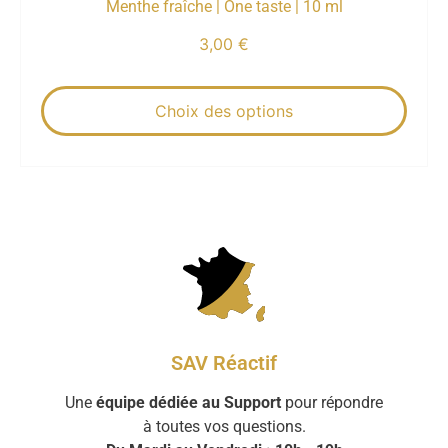
Menthe fraîche | One taste | 10 ml
3,00
€
Choix des options
SAV Réactif
Une
équipe dédiée au Support
pour répondre
à toutes vos questions.