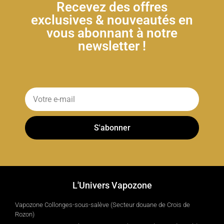
Recevez des offres
exclusives & nouveautés en
vous abonnant à notre
newsletter !
S'abonner
L'Univers Vapozone
Vapozone Collonges-sous-salève (Secteur douane de Crois de
Rozon)