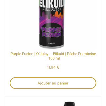
Purple Fusion | O’Juicy – Elikuid | Pêche Framboise
| 100 ml
11,94
€
Ajouter au panier