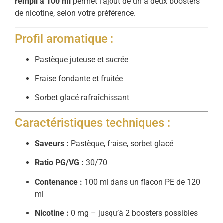
rempli à 100 ml
permet l’ajout de un à deux boosters
de nicotine, selon votre préférence.
Profil aromatique :
Pastèque juteuse et sucrée
Fraise fondante et fruitée
Sorbet glacé rafraîchissant
Caractéristiques techniques :
Saveurs :
Pastèque, fraise, sorbet glacé
Ratio PG/VG :
30/70
Contenance :
100 ml dans un flacon PE de 120
ml
Nicotine :
0 mg – jusqu’à 2 boosters possibles