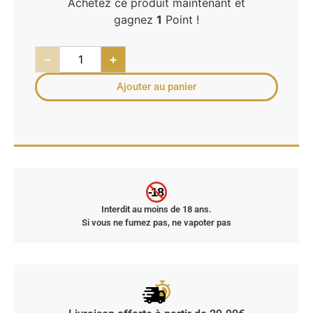
Achetez ce produit maintenant et
gagnez
1
Point !
−
+
Ajouter au panier
-18
Interdit au moins de 18 ans.
Si vous ne fumez pas, ne vapoter pas