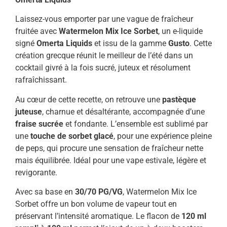
Laissez-vous emporter par une vague de fraîcheur
fruitée avec
Watermelon Mix Ice Sorbet
, un e-liquide
signé
Omerta Liquids
et issu de la gamme
Gusto
. Cette
création grecque réunit le meilleur de l’été dans un
cocktail givré à la fois sucré, juteux et résolument
rafraîchissant.
Au cœur de cette recette, on retrouve une
pastèque
juteuse
, charnue et désaltérante, accompagnée d’une
fraise sucrée
et fondante. L’ensemble est sublimé par
une
touche de sorbet glacé
, pour une expérience pleine
de peps, qui procure une sensation de fraîcheur nette
mais équilibrée. Idéal pour une vape estivale, légère et
revigorante.
Avec sa base en
30/70 PG/VG
, Watermelon Mix Ice
Sorbet offre un bon volume de vapeur tout en
préservant l’intensité aromatique. Le flacon de
120 ml