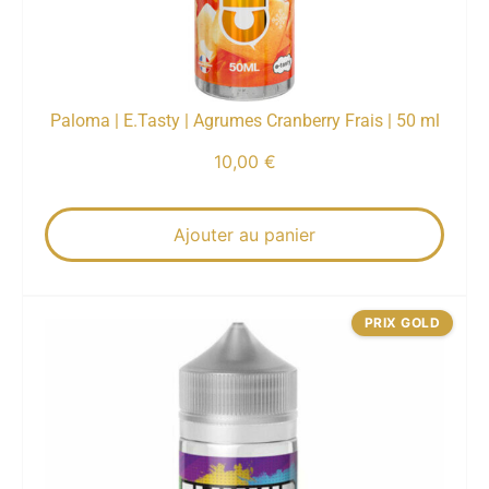
Paloma | E.Tasty | Agrumes Cranberry Frais | 50 ml
10,00
€
Ajouter au panier
PRIX GOLD