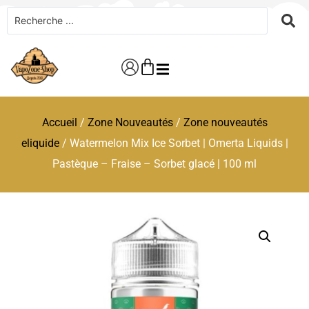
Accueil
/
Zone Nouveautés
/
Zone nouveautés
eliquide
/ Watermelon Mix Ice Sorbet | Omerta Liquids |
Pastèque – Fraise – Sorbet glacé | 100 ml