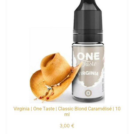
Virginia | One Taste | Classic Blond Caramélisé | 10
ml
3,00
€