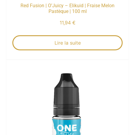
Red Fusion | O’Juicy – Elikuid | Fraise Melon
Pastèque | 100 ml
11,94
€
Lire la suite