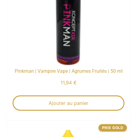
Pinkman | Vampire Vape | Agrumes Fruités | 50 ml
11,94
€
Ajouter au panier
PRIX GOLD