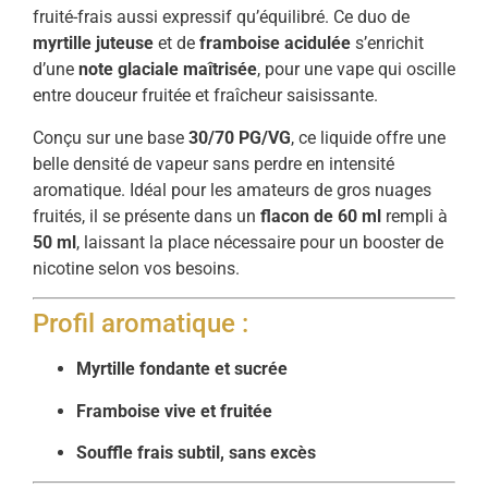
fruité-frais aussi expressif qu’équilibré. Ce duo de
myrtille juteuse
et de
framboise acidulée
s’enrichit
d’une
note glaciale maîtrisée
, pour une vape qui oscille
entre douceur fruitée et fraîcheur saisissante.
Conçu sur une base
30/70 PG/VG
, ce liquide offre une
belle densité de vapeur sans perdre en intensité
aromatique. Idéal pour les amateurs de gros nuages
fruités, il se présente dans un
flacon de 60 ml
rempli à
50 ml
, laissant la place nécessaire pour un booster de
nicotine selon vos besoins.
Profil aromatique :
Myrtille fondante et sucrée
Framboise vive et fruitée
Souffle frais subtil, sans excès