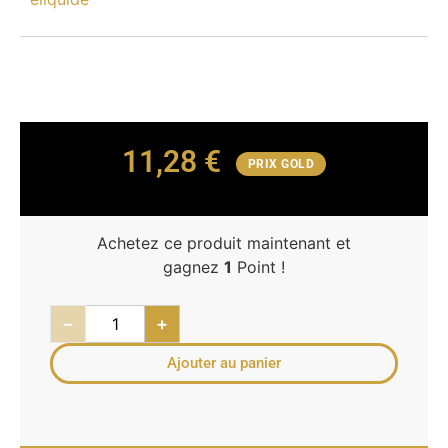
11,28
€
PRIX GOLD
Achetez ce produit maintenant et
gagnez
1
Point !
−
+
Ajouter au panier