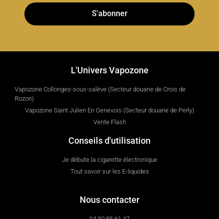
S'abonner
L'Univers Vapozone
Vapozone Collonges-sous-salève (Secteur douane de Crois de
Rozon)
Vapozone Saint Julien En Genevois (Secteur douane de Perly)
Vente Flash
Conseils d'utilisation
Je débute la cigarette électronique
Tout savoir sur les E-liquides
Nous contacter
04 50 85 61 47