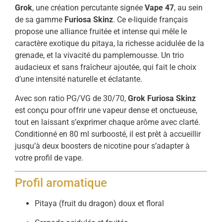
Grok
, une création percutante signée
Vape 47
, au sein
de sa gamme
Furiosa Skinz
. Ce e-liquide français
propose une alliance fruitée et intense qui mêle le
caractère exotique du pitaya, la richesse acidulée de la
grenade, et la vivacité du pamplemousse. Un trio
audacieux et sans fraîcheur ajoutée, qui fait le choix
d’une intensité naturelle et éclatante.
Avec son ratio PG/VG de 30/70,
Grok Furiosa Skinz
est conçu pour offrir une vapeur dense et onctueuse,
tout en laissant s’exprimer chaque arôme avec clarté.
Conditionné en 80 ml surboosté, il est prêt à accueillir
jusqu’à deux boosters de nicotine pour s’adapter à
votre profil de vape.
Profil aromatique
Pitaya (fruit du dragon) doux et floral