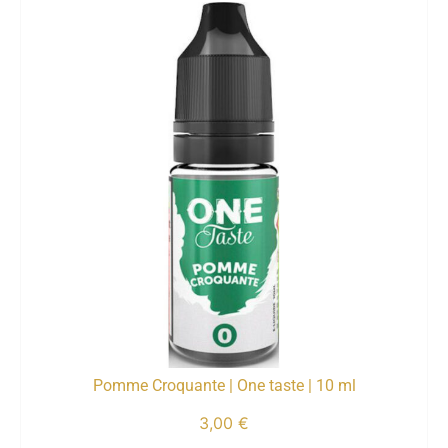
Pomme Croquante | One taste | 10 ml
3,00
€