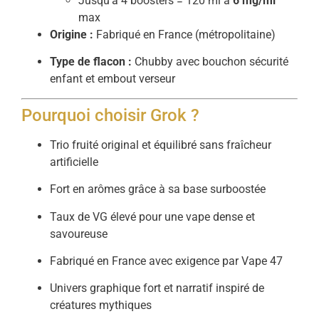
Jusqu’à 4 boosters = 120 ml à
6 mg/ml
max
Origine :
Fabriqué en France (métropolitaine)
Type de flacon :
Chubby avec bouchon sécurité
enfant et embout verseur
Pourquoi choisir Grok ?
Trio fruité original et équilibré sans fraîcheur
artificielle
Fort en arômes grâce à sa base surboostée
Taux de VG élevé pour une vape dense et
savoureuse
Fabriqué en France avec exigence par Vape 47
Univers graphique fort et narratif inspiré de
créatures mythiques