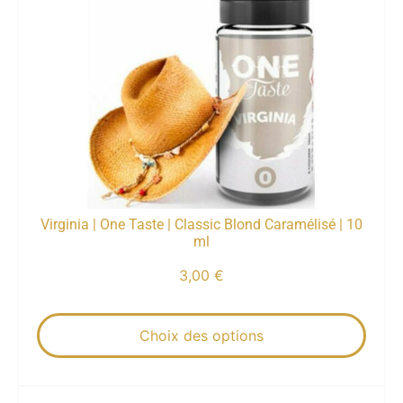
Virginia | One Taste | Classic Blond Caramélisé | 10
ml
3,00
€
Choix des options