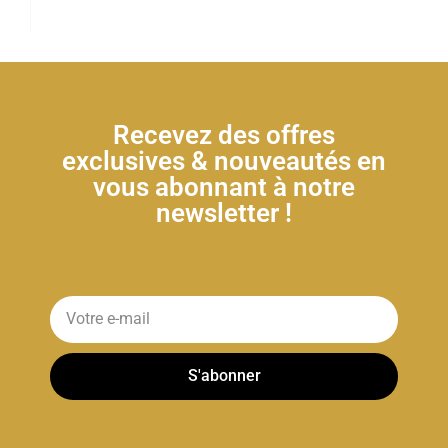
Recevez des offres
exclusives & nouveautés en
vous abonnant à notre
newsletter !
S'abonner