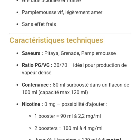
Grenade acidulée et fruitée
Pamplemousse vif, légèrement amer
Sans effet frais
Caractéristiques techniques
Saveurs :
Pitaya, Grenade, Pamplemousse
Ratio PG/VG :
30/70 – idéal pour production de
vapeur dense
Contenance :
80 ml surboosté dans un flacon de
100 ml (capacité max 120 ml)
Nicotine :
0 mg – possibilité d’ajouter :
1 booster = 90 ml à 2,2 mg/ml
2 boosters = 100 ml à 4 mg/ml