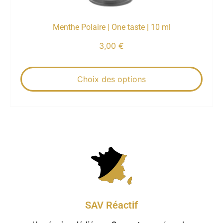
Menthe Polaire | One taste | 10 ml
3,00
€
Choix des options
SAV Réactif