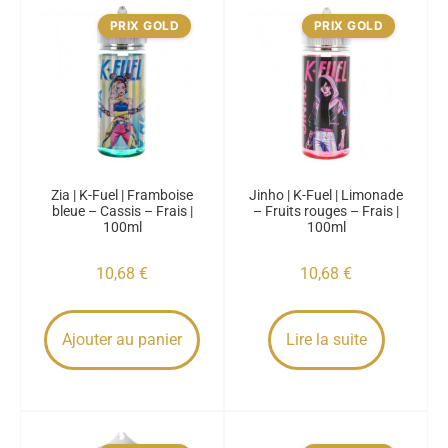
PRIX GOLD
PRIX GOLD
Zia | K-Fuel | Framboise
Jinho | K-Fuel | Limonade
bleue – Cassis – Frais |
– Fruits rouges – Frais |
100ml
100ml
10,68
€
10,68
€
Ajouter au panier
Lire la suite