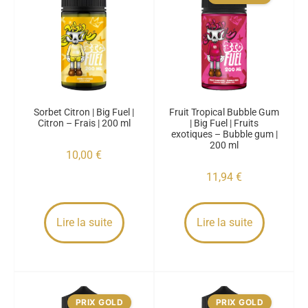
Sorbet Citron | Big Fuel |
Fruit Tropical Bubble Gum
Citron – Frais | 200 ml
| Big Fuel | Fruits
exotiques – Bubble gum |
200 ml
10,00
€
11,94
€
Lire la suite
Lire la suite
PRIX GOLD
PRIX GOLD