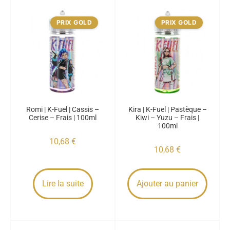
PRIX GOLD
PRIX GOLD
Romi | K-Fuel | Cassis –
Kira | K-Fuel | Pastèque –
Cerise – Frais | 100ml
Kiwi – Yuzu – Frais |
100ml
10,68
€
10,68
€
Lire la suite
Ajouter au panier