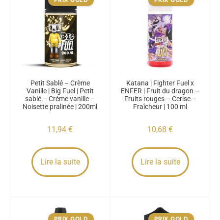
Petit Sablé – Crème
Katana | Fighter Fuel x
Vanille | Big Fuel | Petit
ENFER | Fruit du dragon –
sablé – Crème vanille –
Fruits rouges – Cerise –
Noisette pralinée | 200ml
Fraîcheur | 100 ml
11,94
€
10,68
€
Lire la suite
Lire la suite
PRIX GOLD
PRIX GOLD