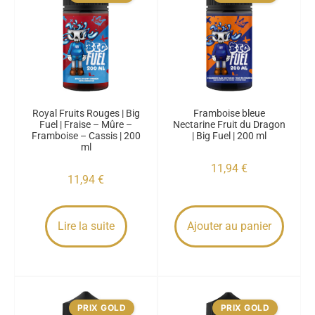
Royal Fruits Rouges | Big
Framboise bleue
Fuel | Fraise – Mûre –
Nectarine Fruit du Dragon
Framboise – Cassis | 200
| Big Fuel | 200 ml
ml
11,94
€
11,94
€
Lire la suite
Ajouter au panier
PRIX GOLD
PRIX GOLD