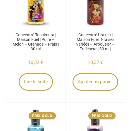
Concentré Toshimura |
Concentré Uraken |
Maison Fuel | Poire –
Maison Fuel | Fraises
Melon – Grenade – Frais |
variées – Arbousier –
30 ml
Fraîcheur | 30 ml |
10,32
€
10,32
€
Lire la suite
Ajouter au panier
PRIX GOLD
PRIX GOLD