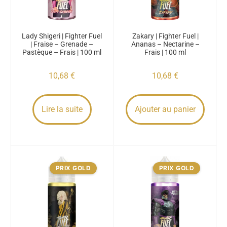
Lady Shigeri | Fighter Fuel
Zakary | Fighter Fuel |
| Fraise – Grenade –
Ananas – Nectarine –
Pastèque – Frais | 100 ml
Frais | 100 ml
10,68
€
10,68
€
Lire la suite
Ajouter au panier
PRIX GOLD
PRIX GOLD