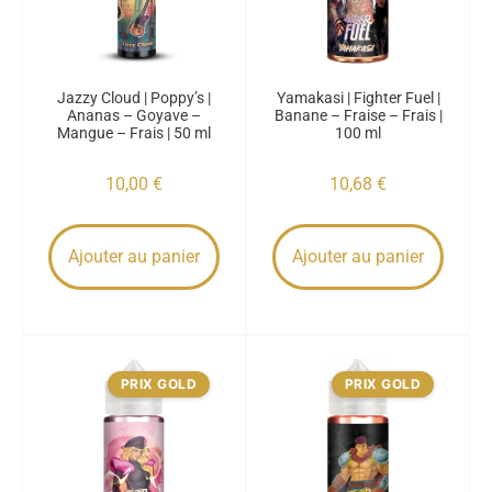
Jazzy Cloud | Poppy’s |
Yamakasi | Fighter Fuel |
Ananas – Goyave –
Banane – Fraise – Frais |
Mangue – Frais | 50 ml
100 ml
10,00
€
10,68
€
Ajouter au panier
Ajouter au panier
PRIX GOLD
PRIX GOLD