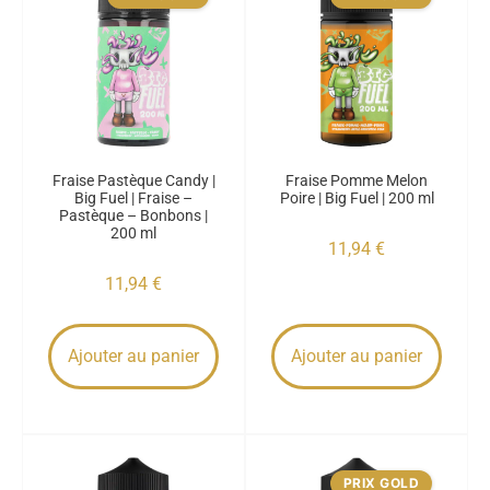
Fraise Pastèque Candy |
Fraise Pomme Melon
Big Fuel | Fraise –
Poire | Big Fuel | 200 ml
Pastèque – Bonbons |
200 ml
11,94
€
11,94
€
Ajouter au panier
Ajouter au panier
PRIX GOLD