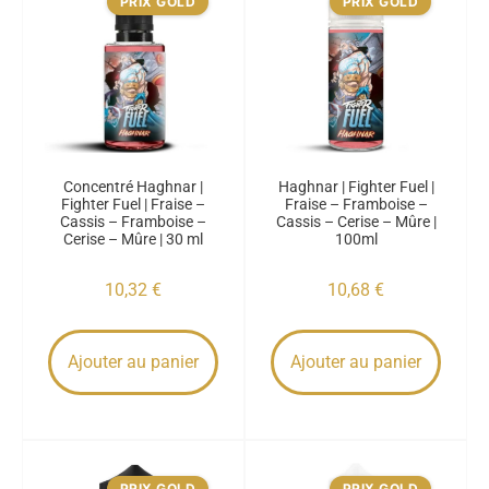
PRIX GOLD
PRIX GOLD
Concentré Haghnar |
Haghnar | Fighter Fuel |
Fighter Fuel | Fraise –
Fraise – Framboise –
Cassis – Framboise –
Cassis – Cerise – Mûre |
Cerise – Mûre | 30 ml
100ml
10,32
€
10,68
€
Ajouter au panier
Ajouter au panier
PRIX GOLD
PRIX GOLD