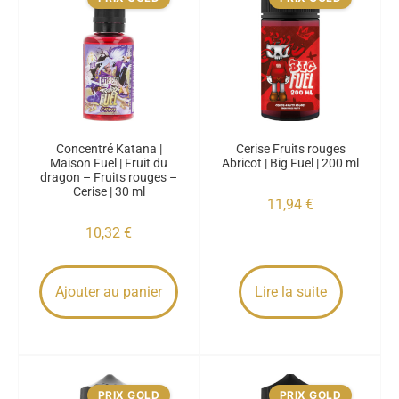
Concentré Katana |
Cerise Fruits rouges
Maison Fuel | Fruit du
Abricot | Big Fuel | 200 ml
dragon – Fruits rouges –
Cerise | 30 ml
11,94
€
10,32
€
Ajouter au panier
Lire la suite
PRIX GOLD
PRIX GOLD