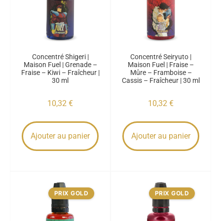
Concentré Shigeri |
Concentré Seiryuto |
Maison Fuel | Grenade –
Maison Fuel | Fraise –
Fraise – Kiwi – Fraîcheur |
Mûre – Framboise –
30 ml
Cassis – Fraîcheur | 30 ml
10,32
€
10,32
€
Ajouter au panier
Ajouter au panier
PRIX GOLD
PRIX GOLD