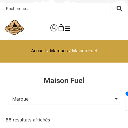
Accueil
/
Marques
/ Maison Fuel
Maison Fuel
Marque
86 résultats affichés