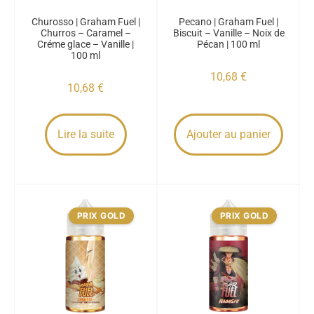
Churosso | Graham Fuel |
Pecano | Graham Fuel |
Churros – Caramel –
Biscuit – Vanille – Noix de
Créme glace – Vanille |
Pécan | 100 ml
100 ml
10,68
€
10,68
€
Lire la suite
Ajouter au panier
PRIX GOLD
PRIX GOLD