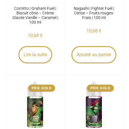
Cornitto | Graham Fuel |
Nagashi | Fighter Fuel |
Biscuit cône – Crème
Cerise – Fruits rouges-
Glacée Vanille – Caramel |
Frais | 100 ml
100 ml
10,68
€
10,68
€
Lire la suite
Ajouter au panier
PRIX GOLD
PRIX GOLD