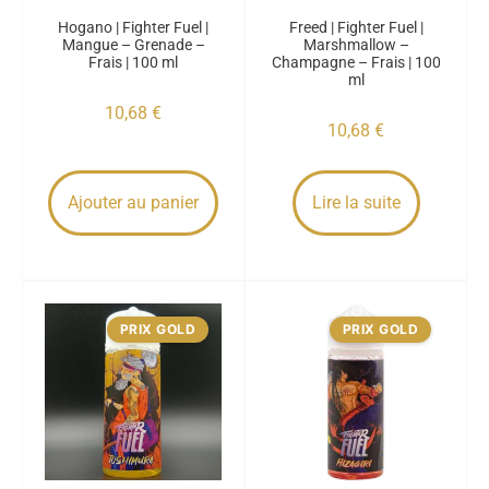
Hogano | Fighter Fuel |
Freed | Fighter Fuel |
Mangue – Grenade –
Marshmallow –
Frais | 100 ml
Champagne – Frais | 100
ml
10,68
€
10,68
€
Ajouter au panier
Lire la suite
PRIX GOLD
PRIX GOLD