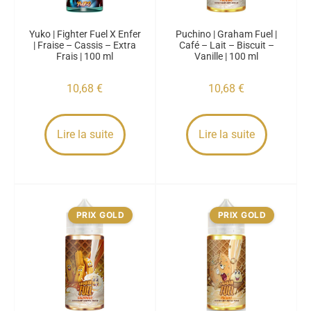
Yuko | Fighter Fuel X Enfer
Puchino | Graham Fuel |
| Fraise – Cassis – Extra
Café – Lait – Biscuit –
Frais | 100 ml
Vanille | 100 ml
10,68
€
10,68
€
Lire la suite
Lire la suite
PRIX GOLD
PRIX GOLD