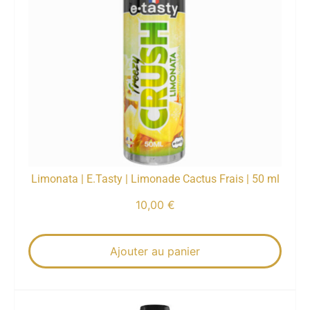
Limonata | E.Tasty | Limonade Cactus Frais | 50 ml
10,00
€
Ajouter au panier