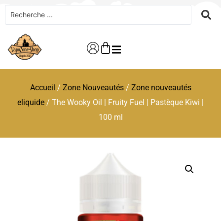
Accueil
/
Zone Nouveautés
/
Zone nouveautés
eliquide
/ The Wooky Oil | Fruity Fuel | Pastèque Kiwi |
100 ml