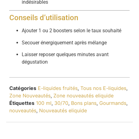
indésirables
Conseils d’utilisation
Ajouter 1 ou 2 boosters selon le taux souhaité
Secouer énergiquement après mélange
Laisser reposer quelques minutes avant
dégustation
Catégories
E-liquides fruités
,
Tous nos E-liquides
,
Zone Nouveautés
,
Zone nouveautés eliquide
Étiquettes
100 ml
,
30/70
,
Bons plans
,
Gourmands
,
nouveautés
,
Nouveautés eliquide