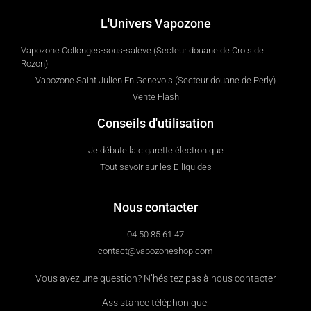
L'Univers Vapozone
Vapozone Collonges-sous-salève (Secteur douane de Crois de
Rozon)
Vapozone Saint Julien En Genevois (Secteur douane de Perly)
Vente Flash
Conseils d'utilisation
Je débute la cigarette électronique
Tout savoir sur les E-liquides
Nous contacter
04 50 85 61 47
contact@vapozoneshop.com
Vous avez une question? N’hésitez pas à nous contacter
Assistance téléphonique: