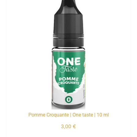
Pomme Croquante | One taste | 10 ml
3,00
€