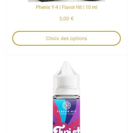
Phenix Y-4 | Flavor Hit | 10 ml
3,00
€
Choix des options