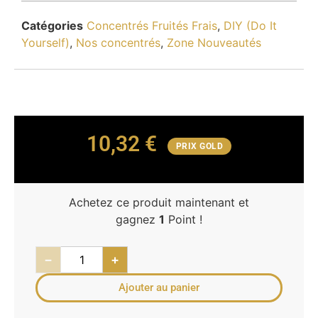
Catégories
Concentrés Fruités Frais
,
DIY (Do It
Yourself)
,
Nos concentrés
,
Zone Nouveautés
10,32
€
PRIX GOLD
Achetez ce produit maintenant et
gagnez
1
Point !
−
+
Ajouter au panier