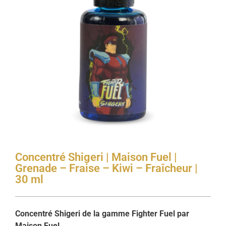
Concentré Shigeri | Maison Fuel |
Grenade – Fraise – Kiwi – Fraîcheur |
30 ml
Concentré Shigeri de la gamme Fighter Fuel par
Maison Fuel