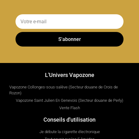
S'abonner
L'Univers Vapozone
Vapozone Collonges-sous-salève (Secteur douane de Crois de
Rozon)
Vapozone Saint Julien En Genevois (Secteur douane de Perly)
Vente Flash
Conseils d'utilisation
Je débute la cigarette électronique