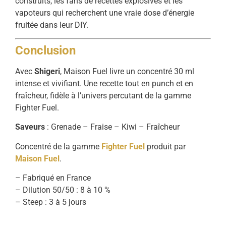
construits, les fans de recettes explosives et les
vapoteurs qui recherchent une vraie dose d’énergie
fruitée dans leur DIY.
Conclusion
Avec
Shigeri
, Maison Fuel livre un concentré 30 ml
intense et vivifiant. Une recette tout en punch et en
fraîcheur, fidèle à l’univers percutant de la gamme
Fighter Fuel.
Saveurs
: Grenade – Fraise – Kiwi – Fraîcheur
Concentré de la gamme
Fighter Fuel
produit par
Maison Fuel
.
– Fabriqué en France
– Dilution 50/50 : 8 à 10 %
– Steep : 3 à 5 jours