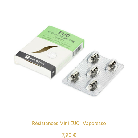
Résistances Mini EUC | Vaporesso
7,90
€