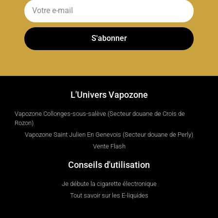
S'abonner
L'Univers Vapozone
Vapozone Collonges-sous-salève (Secteur douane de Crois de
Rozon)
Vapozone Saint Julien En Genevois (Secteur douane de Perly)
Vente Flash
Conseils d'utilisation
Je débute la cigarette électronique
Tout savoir sur les E-liquides