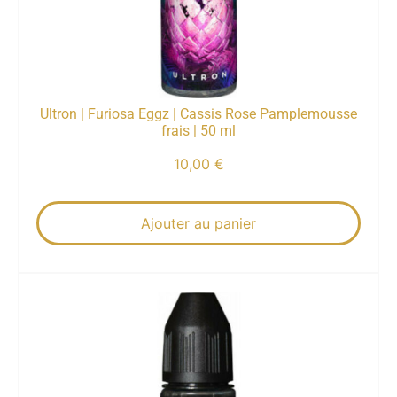
Ultron | Furiosa Eggz | Cassis Rose Pamplemousse
frais | 50 ml
10,00
€
Ajouter au panier