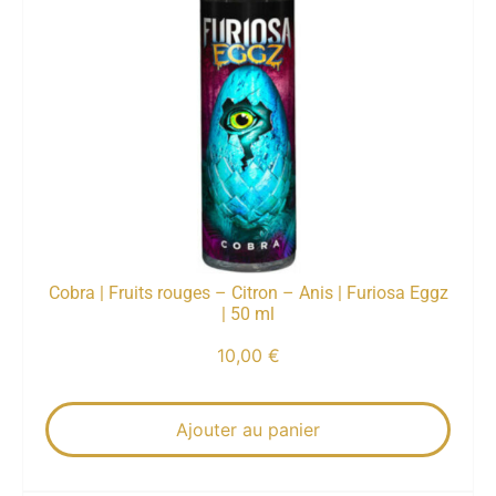
Cobra | Fruits rouges – Citron – Anis | Furiosa Eggz
| 50 ml
10,00
€
Ajouter au panier