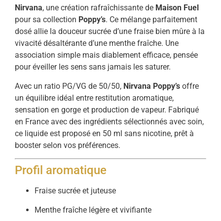
Nirvana
, une création rafraîchissante de
Maison Fuel
pour sa collection
Poppy’s
. Ce mélange parfaitement
dosé allie la douceur sucrée d’une fraise bien mûre à la
vivacité désaltérante d’une menthe fraîche. Une
association simple mais diablement efficace, pensée
pour éveiller les sens sans jamais les saturer.
Avec un ratio PG/VG de 50/50,
Nirvana Poppy’s
offre
un équilibre idéal entre restitution aromatique,
sensation en gorge et production de vapeur. Fabriqué
en France avec des ingrédients sélectionnés avec soin,
ce liquide est proposé en 50 ml sans nicotine, prêt à
booster selon vos préférences.
Profil aromatique
Fraise sucrée et juteuse
Menthe fraîche légère et vivifiante