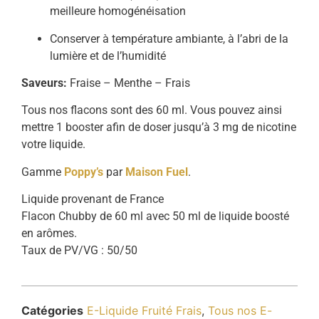
meilleure homogénéisation
Conserver à température ambiante, à l’abri de la
lumière et de l’humidité
Saveurs:
Fraise – Menthe – Frais
Tous nos flacons sont des 60 ml. Vous pouvez ainsi
mettre 1 booster afin de doser jusqu’à 3 mg de nicotine
votre liquide.
Gamme
Poppy’s
par
Maison Fuel
.
Liquide provenant de France
Flacon Chubby de 60 ml avec 50 ml de liquide boosté
en arômes.
Taux de PV/VG : 50/50
Catégories
E-Liquide Fruité Frais
,
Tous nos E-