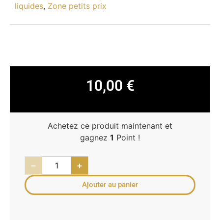
liquides
,
Zone petits prix
10,00
€
Achetez ce produit maintenant et
gagnez
1
Point !
−
+
Ajouter au panier