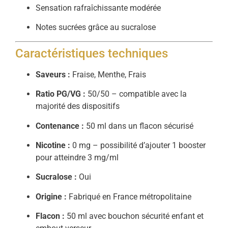
Sensation rafraîchissante modérée
Notes sucrées grâce au sucralose
Caractéristiques techniques
Saveurs :
Fraise, Menthe, Frais
Ratio PG/VG :
50/50 – compatible avec la
majorité des dispositifs
Contenance :
50 ml dans un flacon sécurisé
Nicotine :
0 mg – possibilité d’ajouter 1 booster
pour atteindre 3 mg/ml
Sucralose :
Oui
Origine :
Fabriqué en France métropolitaine
Flacon :
50 ml avec bouchon sécurité enfant et