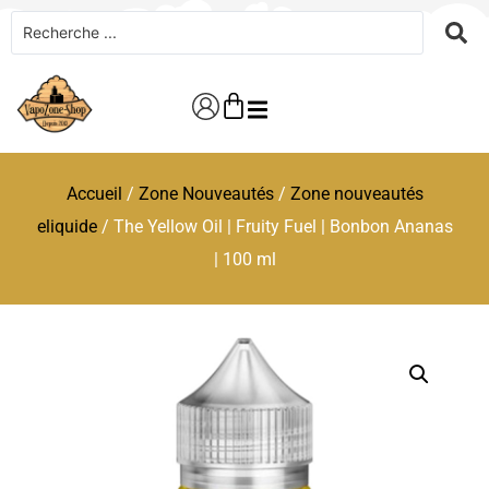
Accueil
/
Zone Nouveautés
/
Zone nouveautés
eliquide
/ The Yellow Oil | Fruity Fuel | Bonbon Ananas
| 100 ml