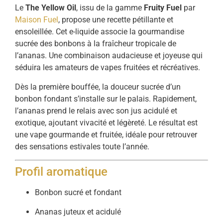
Le
The Yellow Oil
, issu de la gamme
Fruity Fuel
par
Maison Fuel
, propose une recette pétillante et
ensoleillée. Cet e-liquide associe la gourmandise
sucrée des bonbons à la fraîcheur tropicale de
l’ananas. Une combinaison audacieuse et joyeuse qui
séduira les amateurs de vapes fruitées et récréatives.
Dès la première bouffée, la douceur sucrée d’un
bonbon fondant s’installe sur le palais. Rapidement,
l’ananas prend le relais avec son jus acidulé et
exotique, ajoutant vivacité et légèreté. Le résultat est
une vape gourmande et fruitée, idéale pour retrouver
des sensations estivales toute l’année.
Profil aromatique
Bonbon sucré et fondant
Ananas juteux et acidulé