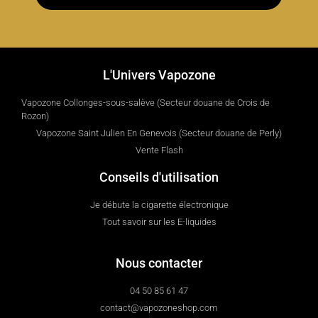
L'Univers Vapozone
Vapozone Collonges-sous-salève (Secteur douane de Crois de
Rozon)
Vapozone Saint Julien En Genevois (Secteur douane de Perly)
Vente Flash
Conseils d'utilisation
Je débute la cigarette électronique
Tout savoir sur les E-liquides
Nous contacter
04 50 85 61 47
contact@vapozoneshop.com