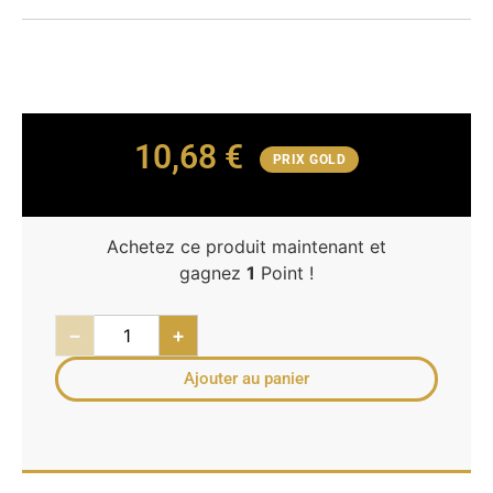
10,68
€
PRIX GOLD
Achetez ce produit maintenant et
gagnez
1
Point !
−
+
Ajouter au panier