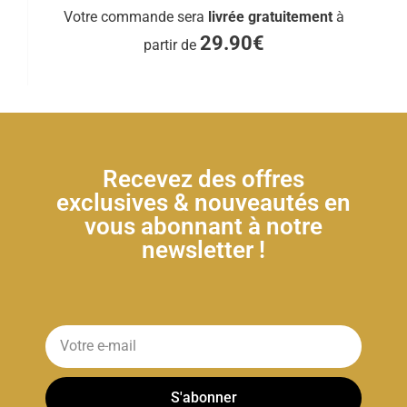
Votre commande sera
livrée gratuitement
à
29.90€
partir de
Recevez des offres
exclusives & nouveautés en
vous abonnant à notre
newsletter !
S'abonner