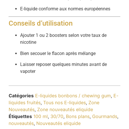
E-liquide conforme aux normes européennes
Conseils d’utilisation
Ajouter 1 ou 2 boosters selon votre taux de
nicotine
Bien secouer le flacon après mélange
Laisser reposer quelques minutes avant de
vapoter
Catégories
E-liquides bonbons / chewing gum
,
E-
liquides fruités
,
Tous nos E-liquides
,
Zone
Nouveautés
,
Zone nouveautés eliquide
Étiquettes
100 ml
,
30/70
,
Bons plans
,
Gourmands
,
nouveautés
,
Nouveautés eliquide