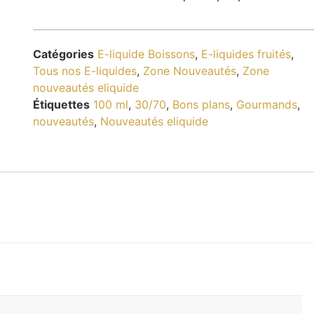
Catégories
E-liquide Boissons
,
E-liquides fruités
,
Tous nos E-liquides
,
Zone Nouveautés
,
Zone
nouveautés eliquide
Étiquettes
100 ml
,
30/70
,
Bons plans
,
Gourmands
,
nouveautés
,
Nouveautés eliquide