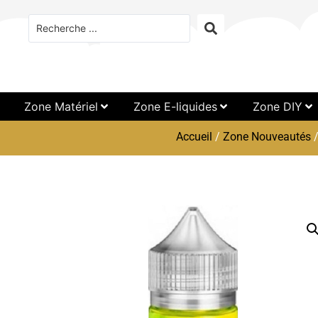
Zone Matériel
Zone E-liquides
Zone DIY
Accueil
/
Zone Nouveautés