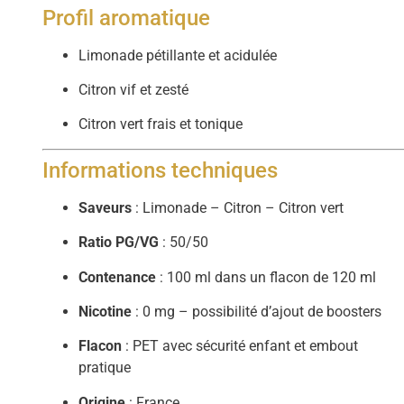
Profil aromatique
Limonade pétillante et acidulée
Citron vif et zesté
Citron vert frais et tonique
Informations techniques
Saveurs
: Limonade – Citron – Citron vert
Ratio PG/VG
: 50/50
Contenance
: 100 ml dans un flacon de 120 ml
Nicotine
: 0 mg – possibilité d’ajout de boosters
Flacon
: PET avec sécurité enfant et embout
pratique
Origine
: France