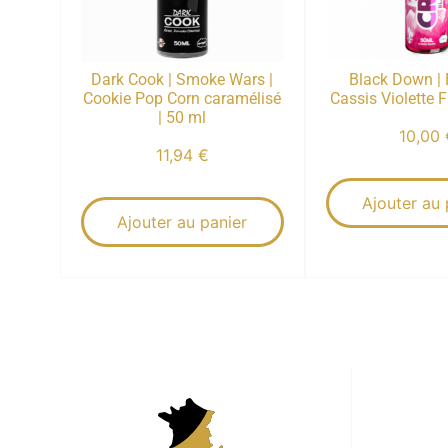
Dark Cook | Smoke Wars |
Black Down | 
Cookie Pop Corn caramélisé
Cassis Violette F
| 50 ml
10,00
11,94
€
Ajouter au 
Ajouter au panier