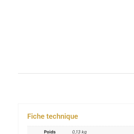
Fiche technique
Poids
0,13 kg