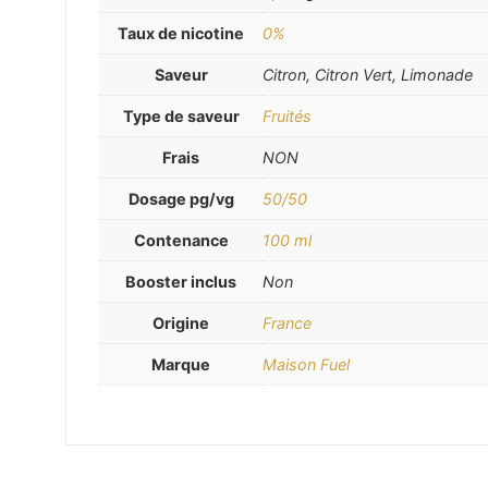
Taux de nicotine
0%
Saveur
Citron, Citron Vert, Limonade
Type de saveur
Fruités
Frais
NON
Dosage pg/vg
50/50
Contenance
100 ml
Booster inclus
Non
Origine
France
Marque
Maison Fuel