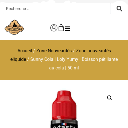
Accueil
/
Zone Nouveautés
/
Zone nouveautés
eliquide
/ Sunny Cola | Loly Yumy | Boisson pétillante
au cola | 50 ml