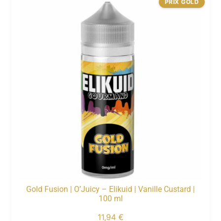
PRIX GOLD
Gold Fusion | O’Juicy – Elikuid | Vanille Custard |
100 ml
11,94
€