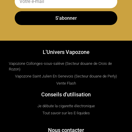
S'abonner
L'Univers Vapozone
Vapozone Collonges-sous-salève (Secteur douane de Crois de
Rozon)
Vapozone Saint Julien En Genevois (Secteur douane de Perly)
Vente Flash
Conseils d'utilisation
Je débute la cigarette électronique
Tout savoir sur les E-liquides
Nous contacter