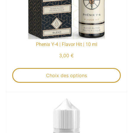
Phenix Y-4 | Flavor Hit | 10 ml
3,00
€
Choix des options