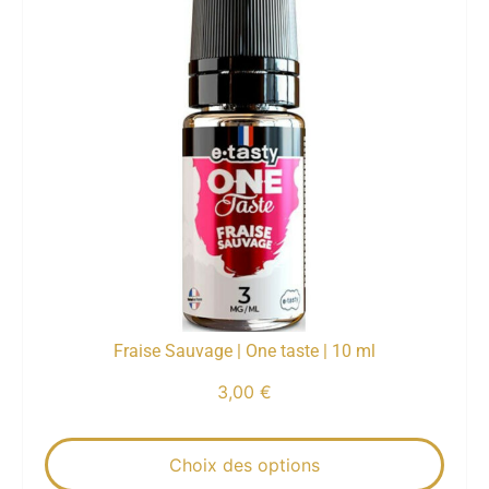
Fraise Sauvage | One taste | 10 ml
3,00
€
Choix des options