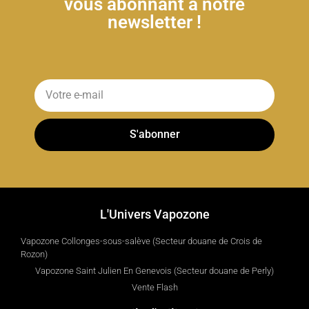
vous abonnant à notre
newsletter !
S'abonner
L'Univers Vapozone
Vapozone Collonges-sous-salève (Secteur douane de Crois de
Rozon)
Vapozone Saint Julien En Genevois (Secteur douane de Perly)
Vente Flash