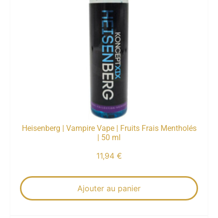
Heisenberg | Vampire Vape | Fruits Frais Mentholés
| 50 ml
11,94
€
Ajouter au panier