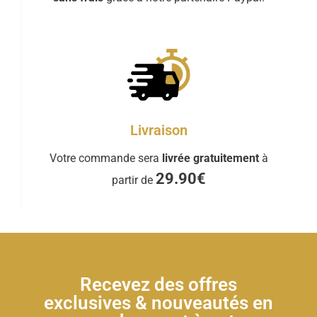
Livraison
Votre commande sera
livrée gratuitement
à
29.90€
partir de
Recevez des offres
exclusives & nouveautés en