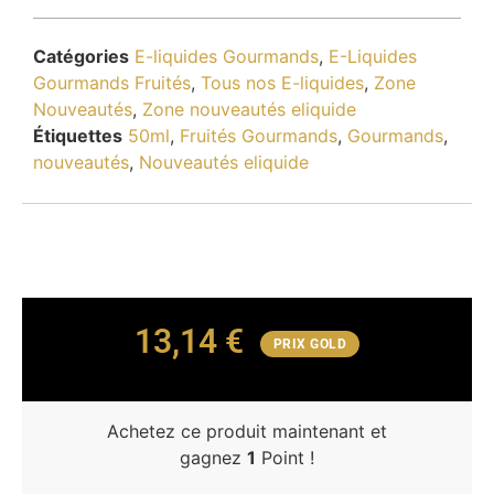
Catégories
E-liquides Gourmands
,
E-Liquides
Gourmands Fruités
,
Tous nos E-liquides
,
Zone
Nouveautés
,
Zone nouveautés eliquide
Étiquettes
50ml
,
Fruités Gourmands
,
Gourmands
,
nouveautés
,
Nouveautés eliquide
13,14
€
PRIX GOLD
Achetez ce produit maintenant et
gagnez
1
Point !