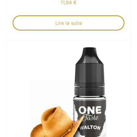
11,94
€
Lire la suite