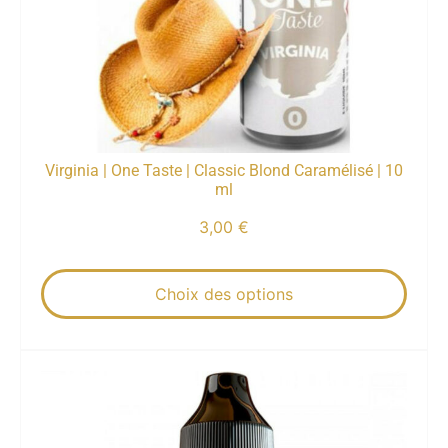
Virginia | One Taste | Classic Blond Caramélisé | 10
ml
3,00
€
Choix des options