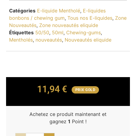
Catégories
E-liquide Mentholé
,
E-liquides
bonbons / chewing gum
,
Tous nos E-liquides
,
Zone
Nouveautés
,
Zone nouveautés eliquide
Étiquettes
50/50
,
50ml
,
Chewing-gums
,
Mentholés
,
nouveautés
,
Nouveautés eliquide
11,94
€
PRIX GOLD
Achetez ce produit maintenant et
gagnez
1
Point !