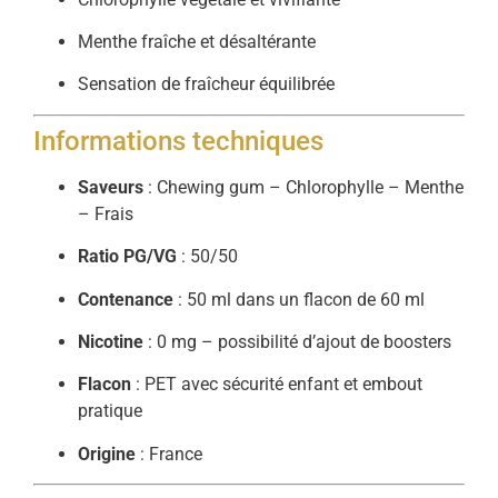
Menthe fraîche et désaltérante
Sensation de fraîcheur équilibrée
Informations techniques
Saveurs
: Chewing gum – Chlorophylle – Menthe
– Frais
Ratio PG/VG
: 50/50
Contenance
: 50 ml dans un flacon de 60 ml
Nicotine
: 0 mg – possibilité d’ajout de boosters
Flacon
: PET avec sécurité enfant et embout
pratique
Origine
: France