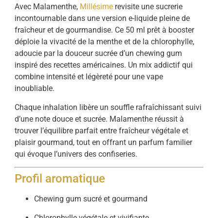
Avec Malamenthe,
Millésime
revisite une sucrerie
incontournable dans une version e-liquide pleine de
fraîcheur et de gourmandise. Ce 50 ml prêt à booster
déploie la vivacité de la menthe et de la chlorophylle,
adoucie par la douceur sucrée d’un chewing gum
inspiré des recettes américaines. Un mix addictif qui
combine intensité et légèreté pour une vape
inoubliable.
Chaque inhalation libère un souffle rafraîchissant suivi
d’une note douce et sucrée. Malamenthe réussit à
trouver l’équilibre parfait entre fraîcheur végétale et
plaisir gourmand, tout en offrant un parfum familier
qui évoque l’univers des confiseries.
Profil aromatique
Chewing gum sucré et gourmand
Chlorophylle végétale et vivifiante