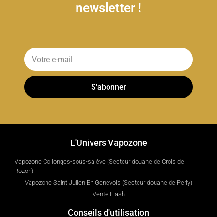
newsletter !
S'abonner
L'Univers Vapozone
Vapozone Collonges-sous-salève (Secteur douane de Crois de
Rozon)
Vapozone Saint Julien En Genevois (Secteur douane de Perly)
Vente Flash
Conseils d'utilisation