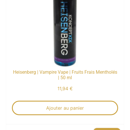
Heisenberg | Vampire Vape | Fruits Frais Mentholés
| 50 ml
11,94
€
Ajouter au panier