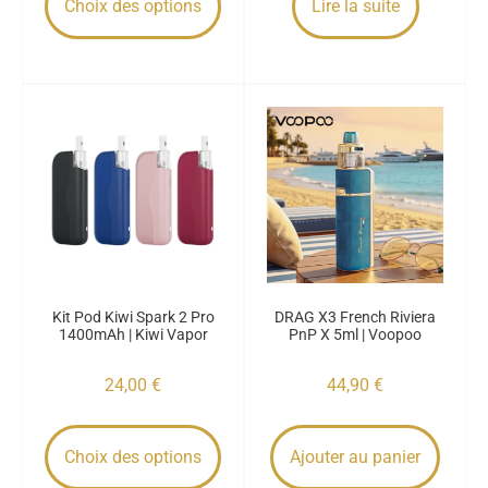
Choix des options
Lire la suite
Kit Pod Kiwi Spark 2 Pro
DRAG X3 French Riviera
1400mAh | Kiwi Vapor
PnP X 5ml | Voopoo
24,00
€
44,90
€
Choix des options
Ajouter au panier