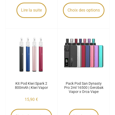
Lire la suite
Choix des options
Kit Pod Kiwi Spark 2
Pack Pod San Dynasty
800mAh | Kiwi Vapor
Pro 2ml 16500 | Gerobak
Vapor x Orca Vape
15,90
€