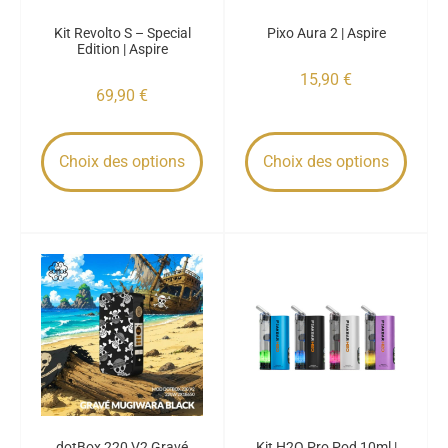
Kit Revolto S – Special
Pixo Aura 2 | Aspire
Edition | Aspire
15,90
€
69,90
€
Choix des options
Choix des options
dotBox 220 V2 Gravé
Kit H2O Pro Pod 10ml |