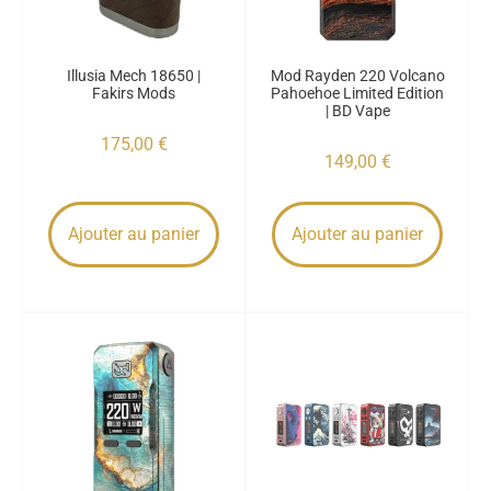
Illusia Mech 18650 |
Mod Rayden 220 Volcano
Fakirs Mods
Pahoehoe Limited Edition
| BD Vape
175,00
€
149,00
€
Ajouter au panier
Ajouter au panier