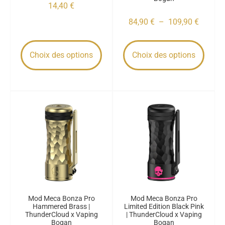
14,40
€
84,90
€
–
109,90
€
Choix des options
Choix des options
Mod Meca Bonza Pro
Mod Meca Bonza Pro
Hammered Brass |
Limited Edition Black Pink
ThunderCloud x Vaping
| ThunderCloud x Vaping
Bogan
Bogan