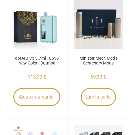
dotAIO V3 3.7ml 18650
Minister Mech Mod |
New Color | Dotmod
Centenary Mods
113,90
€
69,90
€
Ajouter au panier
Lire la suite