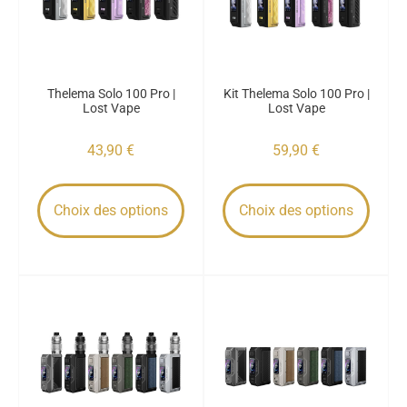
Thelema Solo 100 Pro |
Kit Thelema Solo 100 Pro |
Lost Vape
Lost Vape
43,90
€
59,90
€
Choix des options
Choix des options