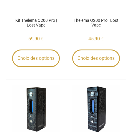
Kit Thelema Q200 Pro |
Thelema Q200 Pro | Lost
Lost Vape
Vape
59,90
€
45,90
€
Choix des options
Choix des options