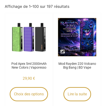
Affichage de 1–100 sur 197 résultats
Pod Apex 5ml 2000mAh
Mod Rayden 220 Volcano
New Colors | Vaporesso
Big Bang | BD Vape
29,90
€
Choix des options
Lire la suite