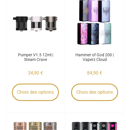
Pumper V1.5 12ml |
Hammer of God 200 |
Steam Crave
Vaperz Cloud
34,90
€
84,90
€
Choix des options
Choix des options