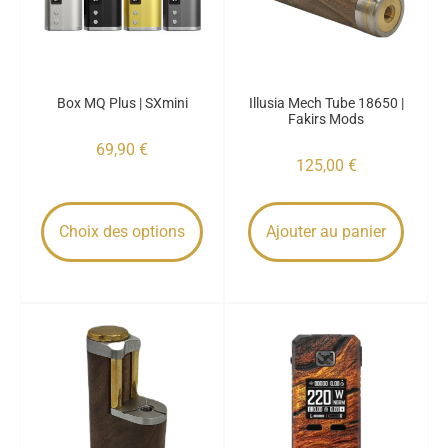
Box MQ Plus | SXmini
Illusia Mech Tube 18650 |
Fakirs Mods
69,90
€
125,00
€
Choix des options
Ajouter au panier