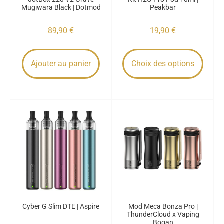
Mugiwara Black | Dotmod
Peakbar
89,90
€
19,90
€
Ajouter au panier
Choix des options
Cyber G Slim DTE | Aspire
Mod Meca Bonza Pro |
ThunderCloud x Vaping
Bogan