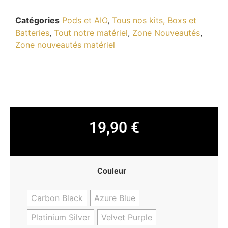
Catégories
Pods et AIO
,
Tous nos kits, Boxs et
Batteries
,
Tout notre matériel
,
Zone Nouveautés
,
Zone nouveautés matériel
19,90
€
Couleur
Carbon Black
Azure Blue
Platinium Silver
Velvet Purple