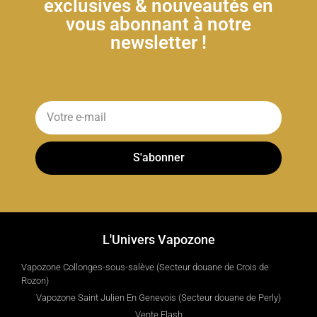
exclusives & nouveautés en
vous abonnant à notre
newsletter !
S'abonner
L'Univers Vapozone
Vapozone Collonges-sous-salève (Secteur douane de Crois de
Rozon)
Vapozone Saint Julien En Genevois (Secteur douane de Perly)
Vente Flash