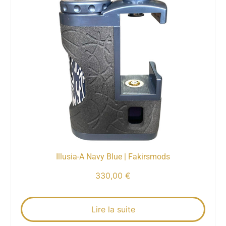
Illusia-A Navy Blue | Fakirsmods
330,00
€
Lire la suite