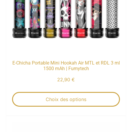
E-Chicha Portable Mini Hookah Air MTL et RDL 3 ml
1500 mAh | Fumytech
22,90
€
Choix des options