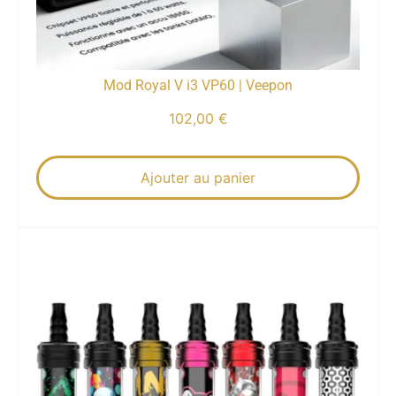
Mod Royal V i3 VP60 | Veepon
102,00
€
Ajouter au panier