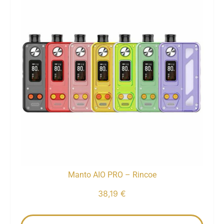
Manto AIO PRO – Rincoe
38,19
€