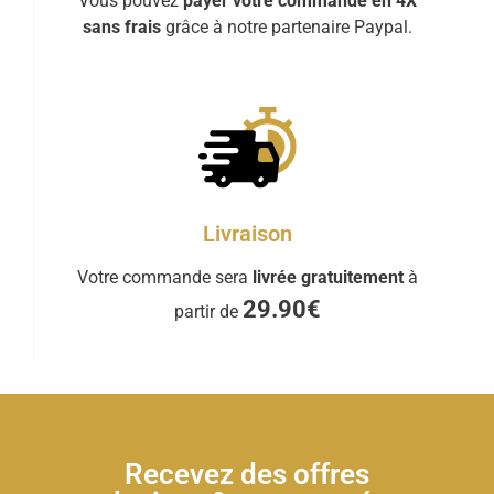
Vous pouvez
payer votre commande en 4X
sans frais
grâce à notre partenaire Paypal.
Livraison
Votre commande sera
livrée gratuitement
à
29.90€
partir de
Recevez des offres