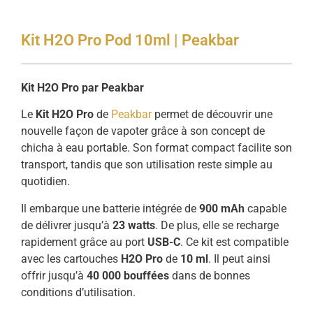
Kit H2O Pro Pod 10ml | Peakbar
Kit H2O Pro par Peakbar
Le
Kit H2O Pro
de
Peakbar
permet de découvrir une
nouvelle façon de vapoter grâce à son concept de
chicha à eau portable. Son format compact facilite son
transport, tandis que son utilisation reste simple au
quotidien.
Il embarque une batterie intégrée de
900 mAh
capable
de délivrer jusqu’à
23 watts
. De plus, elle se recharge
rapidement grâce au port
USB-C
. Ce kit est compatible
avec les cartouches
H2O Pro
de
10 ml
. Il peut ainsi
offrir jusqu’à
40 000 bouffées
dans de bonnes
conditions d’utilisation.