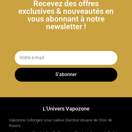
Recevez des offres
exclusives & nouveautés en
vous abonnant à notre
newsletter !
S'abonner
L'Univers Vapozone
Vapozone Collonges-sous-salève (Secteur douane de Crois de
Rozon)