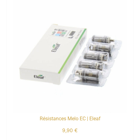
Résistances Melo EC | Eleaf
9,90
€