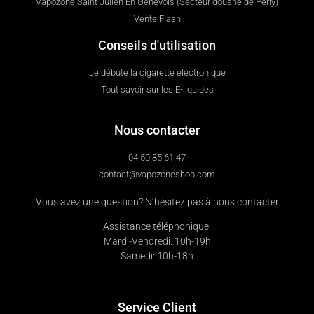
Vapozone Saint Julien En Genevois (Secteur douane de Perly)
Vente Flash
Conseils d'utilisation
Je débute la cigarette électronique
Tout savoir sur les E-liquides
Nous contacter
04 50 85 61 47
contact@vapozoneshop.com
Vous avez une question? N’hésitez pas à nous contacter
Assistance téléphonique:
Mardi-Vendredi: 10h-19h
Samedi: 10h-18h
Service Client