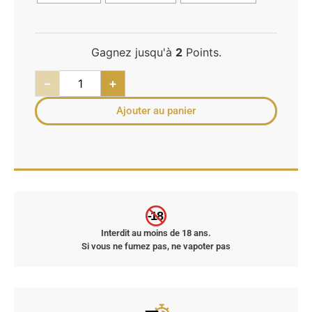
Gagnez jusqu'à
2
Points.
−
+
Ajouter au panier
-18
Interdit au moins de 18 ans.
Si vous ne fumez pas, ne vapoter pas