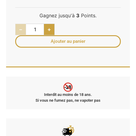
Gagnez jusqu'à
3
Points.
−
+
Ajouter au panier
-18
Interdit au moins de 18 ans.
Si vous ne fumez pas, ne vapoter pas