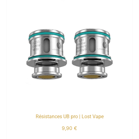
Résistances UB pro | Lost Vape
9,90
€