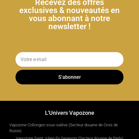
Recevez des offres
exclusives & nouveautés en
vous abonnant à notre
newsletter !
S'abonner
L'Univers Vapozone
Vapozone Collonges-sous-salève (Secteur douane de Crois de
Rozon)
Vapozone Saint Julien En Genevois (Secteur douane de Perly)