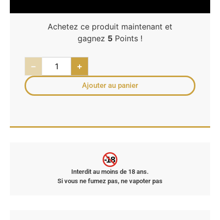
Achetez ce produit maintenant et
gagnez
5
Points !
−
+
Ajouter au panier
-18
Interdit au moins de 18 ans.
Si vous ne fumez pas, ne vapoter pas