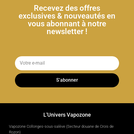
Recevez des offres
exclusives & nouveautés en
vous abonnant à notre
newsletter !
S'abonner
L'Univers Vapozone
Vapozone Collonges-sous-salève (Secteur douane de Crois de
Rozon)