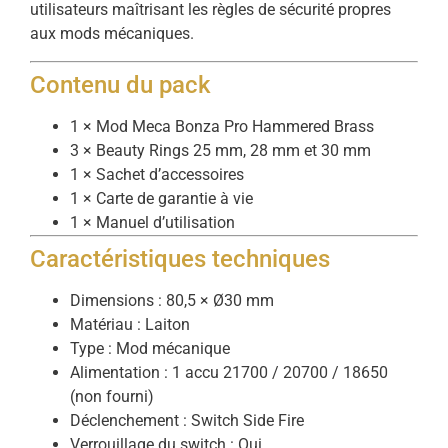
utilisateurs maîtrisant les règles de sécurité propres
aux mods mécaniques.
Contenu du pack
1 × Mod Meca Bonza Pro Hammered Brass
3 × Beauty Rings 25 mm, 28 mm et 30 mm
1 × Sachet d’accessoires
1 × Carte de garantie à vie
1 × Manuel d’utilisation
Caractéristiques techniques
Dimensions : 80,5 × Ø30 mm
Matériau : Laiton
Type : Mod mécanique
Alimentation : 1 accu 21700 / 20700 / 18650
(non fourni)
Déclenchement : Switch Side Fire
Verrouillage du switch : Oui