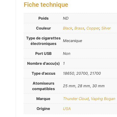
Fiche technique
Poids
ND
Couleur
Black
,
Brass
,
Copper
,
Silver
Type de cigarettes
Mecanique
électroniques
Port USB
Non
Nombre d'accu(s)
1
Type d'accus
18650, 20700, 21700
Atomiseurs
25 mm, 28 mm, 30 mm
compatibles
Marque
Thunder Cloud
,
Vaping Bogan
Origine
USA