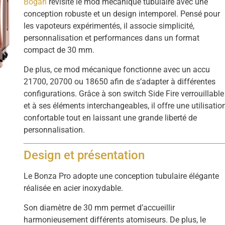
Bogan
revisite le mod mécanique tubulaire avec une
conception robuste et un design intemporel. Pensé pour
les vapoteurs expérimentés, il associe simplicité,
personnalisation et performances dans un format
compact de 30 mm.
De plus, ce mod mécanique fonctionne avec un accu
21700, 20700 ou 18650 afin de s’adapter à différentes
configurations. Grâce à son switch Side Fire verrouillable
et à ses éléments interchangeables, il offre une utilisatio
confortable tout en laissant une grande liberté de
personnalisation.
Design et présentation
Le Bonza Pro adopte une conception tubulaire élégante
réalisée en acier inoxydable.
Son diamètre de 30 mm permet d’accueillir
harmonieusement différents atomiseurs. De plus, le