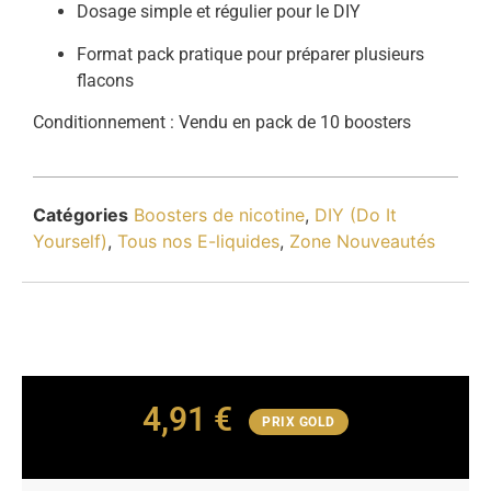
Dosage simple et régulier pour le DIY
Format pack pratique pour préparer plusieurs
flacons
Conditionnement : Vendu en pack de 10 boosters
Catégories
Boosters de nicotine
,
DIY (Do It
Yourself)
,
Tous nos E-liquides
,
Zone Nouveautés
4,91
€
PRIX GOLD