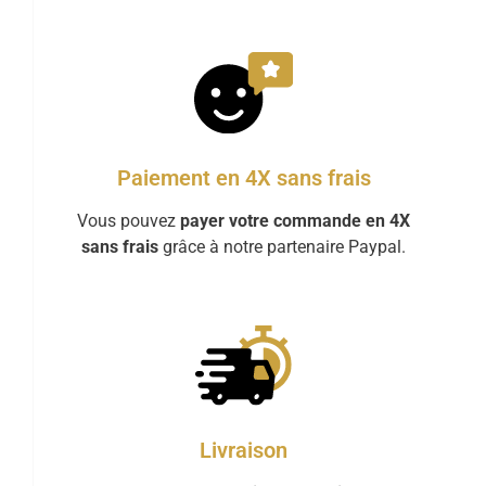
Paiement en 4X sans frais
Vous pouvez
payer votre commande en 4X
sans frais
grâce à notre partenaire Paypal.
Livraison