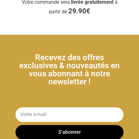
Votre commande sera
livrée gratuitement
à
29.90€
partir de
Recevez des offres
exclusives & nouveautés en
vous abonnant à notre
newsletter !
S'abonner