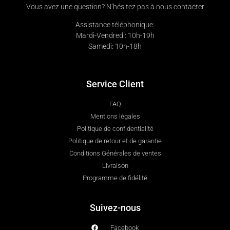
Vous avez une question? N’hésitez pas à nous contacter
Assistance téléphonique:
Mardi-Vendredi: 10h-19h
Samedi: 10h-18h
Service Client
FAQ
Mentions légales
Politique de confidentialité
Politique de retour et de garantie
Conditions Générales de ventes
Livraison
Programme de fidélité
Suivez-nous
Facebook