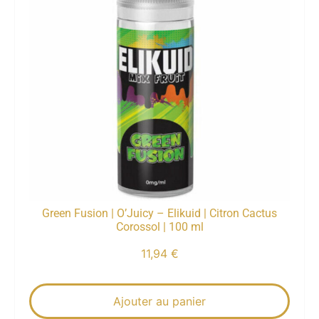
Green Fusion | O’Juicy – Elikuid | Citron Cactus
Corossol | 100 ml
11,94
€
Ajouter au panier