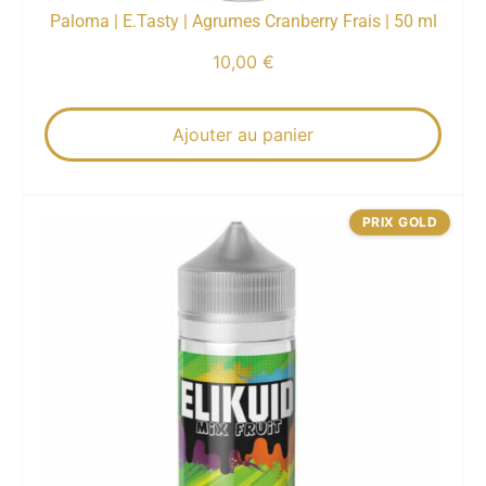
Paloma | E.Tasty | Agrumes Cranberry Frais | 50 ml
10,00
€
Ajouter au panier
PRIX GOLD