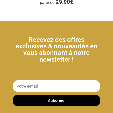
29.90€
partir de
Recevez des offres
exclusives & nouveautés en
vous abonnant à notre
newsletter !
S'abonner