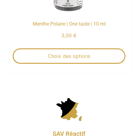
Menthe Polaire | One taste | 10 ml
3,00
€
Choix des options
SAV Réactif