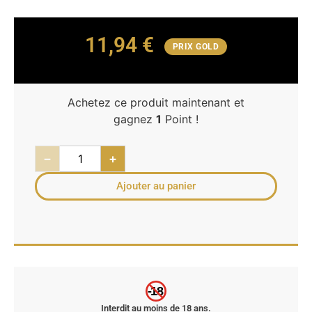
11,94
€
PRIX GOLD
Achetez ce produit maintenant et
gagnez
1
Point !
−
+
Ajouter au panier
-18
Interdit au moins de 18 ans.