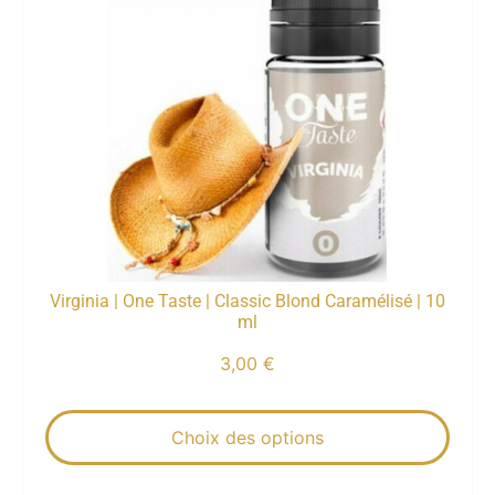
Virginia | One Taste | Classic Blond Caramélisé | 10
ml
3,00
€
Choix des options