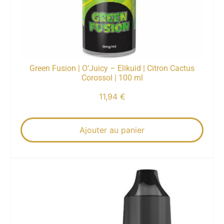
Green Fusion | O’Juicy – Elikuid | Citron Cactus
Corossol | 100 ml
11,94
€
Ajouter au panier