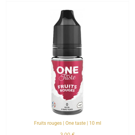
Fruits rouges | One taste | 10 ml
3,00
€