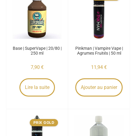
Base | SuperVape | 20/80 |
Pinkman | Vampire Vape |
250 ml
Agrumes Fruités | 50 ml
7,90
€
11,94
€
Lire la suite
Ajouter au panier
PRIX GOLD