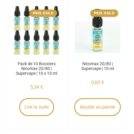
PRIX GOLD
PRIX GOLD
Pack de 10 Boosters
Nicomax 20/80 |
Nicomax 20/80 |
Supervape | 10 ml
Supervape | 10 x 10 ml
0,60
€
5,34
€
Lire la suite
Ajouter au panier