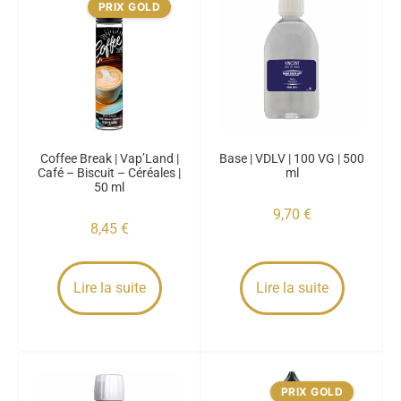
PRIX GOLD
Coffee Break | Vap’Land |
Base | VDLV | 100 VG | 500
Café – Biscuit – Céréales |
ml
50 ml
9,70
€
8,45
€
Lire la suite
Lire la suite
PRIX GOLD