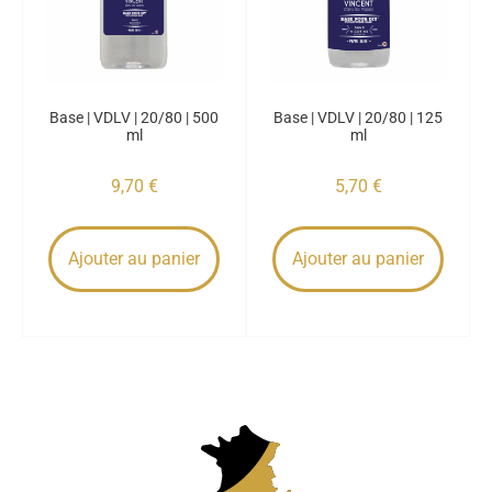
Base | VDLV | 20/80 | 500
Base | VDLV | 20/80 | 125
ml
ml
9,70
€
5,70
€
Ajouter au panier
Ajouter au panier