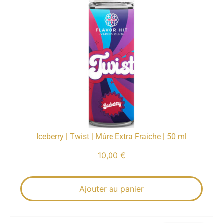
Iceberry | Twist | Mûre Extra Fraiche | 50 ml
10,00
€
Ajouter au panier