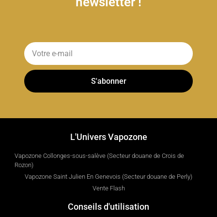
newsletter !
S'abonner
L'Univers Vapozone
Vapozone Collonges-sous-salève (Secteur douane de Crois de
Rozon)
Vapozone Saint Julien En Genevois (Secteur douane de Perly)
Vente Flash
Conseils d'utilisation