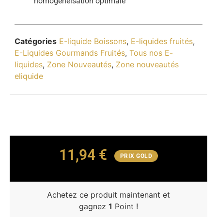
homogénéisation optimale
Catégories
E-liquide Boissons
,
E-liquides fruités
,
E-Liquides Gourmands Fruités
,
Tous nos E-
liquides
,
Zone Nouveautés
,
Zone nouveautés
eliquide
11,94
€
PRIX GOLD
Achetez ce produit maintenant et
gagnez
1
Point !