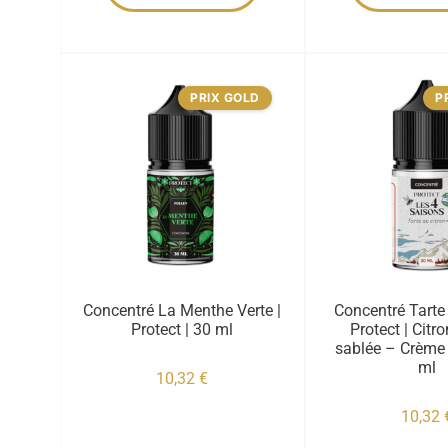
PRIX GOLD
P
Concentré La Menthe Verte |
Concentré Tarte 
Protect | 30 ml
Protect | Citr
sablée – Crème 
ml
10,32
€
10,32