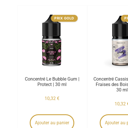
PRIX GOLD
P
Concentré Le Bubble Gum |
Concentré Cassi
Protect | 30 ml
Fraises des Bois 
30 ml
10,32
€
10,32
Ajouter au panier
Ajouter au 