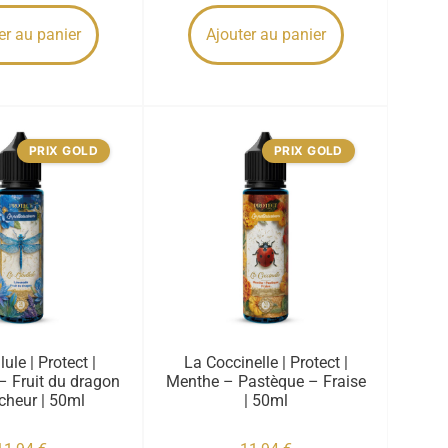
er au panier
Ajouter au panier
PRIX GOLD
PRIX GOLD
lule | Protect |
La Coccinelle | Protect |
 Fruit du dragon
Menthe – Pastèque – Fraise
cheur | 50ml
| 50ml