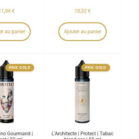
11,94
€
10,32
€
er au panier
Ajouter au panier
PRIX GOLD
PRIX GOLD
ino Gourmand |
L’Architecte | Protect | Tabac