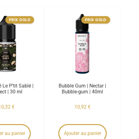
PRIX GOLD
PRIX GOLD
 Le P’tit Sablé |
Bubble Gum | Nectar |
ect | 30 ml
Bubble-gum | 40ml
10,32
€
10,92
€
er au panier
Ajouter au panier