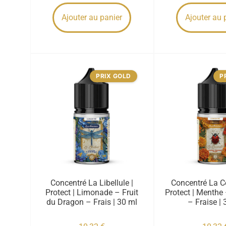
Ajouter au panier
Ajouter au 
PRIX GOLD
P
Concentré La Libellule |
Concentré La Co
Protect | Limonade – Fruit
Protect | Menthe
du Dragon – Frais | 30 ml
– Fraise | 