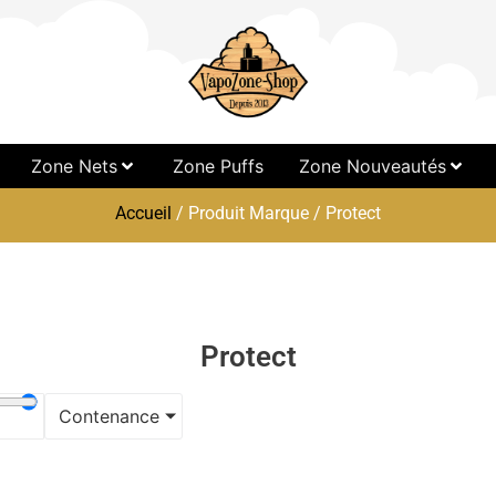
Zone Nets
Zone Puffs
Zone Nouveautés
Accueil
/ Produit Marque / Protect
Protect
Contenance