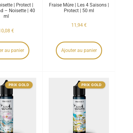
isette | Protect |
Fraise Mûre | Les 4 Saisons |
d – Noisette | 40
Protect | 50 ml
ml
11,94
€
10,08
€
er au panier
Ajouter au panier
PRIX GOLD
PRIX GOLD