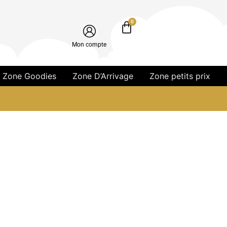
0
Mon compte
Zone Goodies
Zone D’Arrivage
Zone petits prix