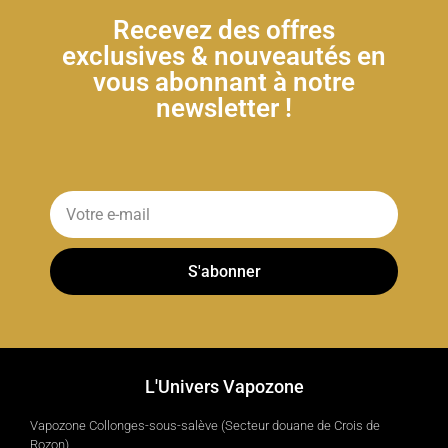
Recevez des offres
exclusives & nouveautés en
vous abonnant à notre
newsletter !
S'abonner
L'Univers Vapozone
Vapozone Collonges-sous-salève (Secteur douane de Crois de
Rozon)