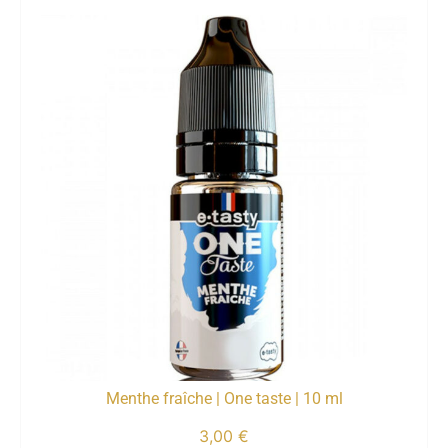
Menthe fraîche | One taste | 10 ml
3,00
€