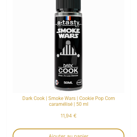
Dark Cook | Smoke Wars | Cookie Pop Corn
caramélisé | 50 ml
11,94
€
Ajouter au panier