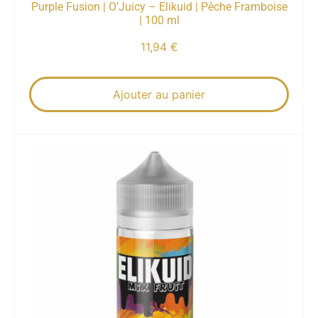
Purple Fusion | O’Juicy – Elikuid | Pêche Framboise
| 100 ml
11,94
€
Ajouter au panier