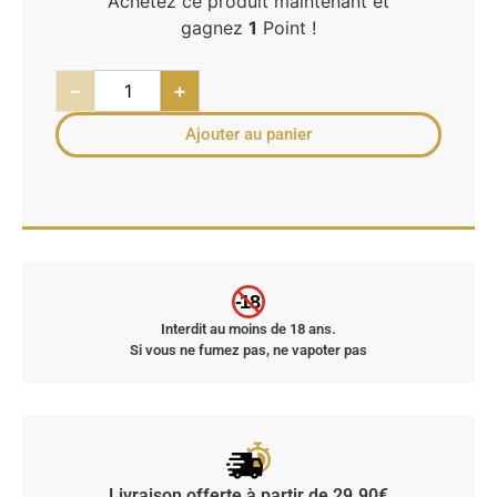
Achetez ce produit maintenant et
gagnez
1
Point !
−
+
Ajouter au panier
-18
Interdit au moins de 18 ans.
Si vous ne fumez pas, ne vapoter pas
Livraison offerte à partir de 29.90€