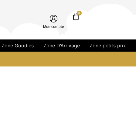
0
Mon compte
Zone Goodies
Zone D’Arrivage
Zone petits prix