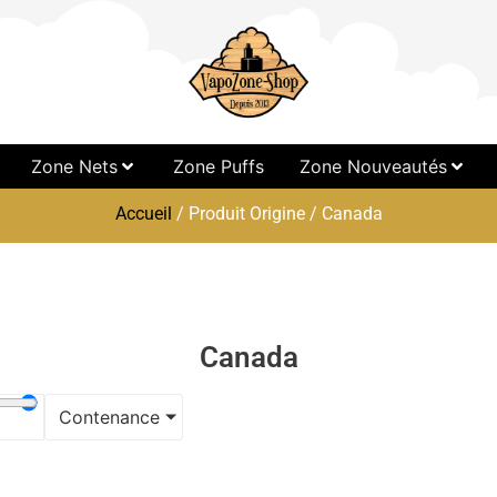
Zone Nets
Zone Puffs
Zone Nouveautés
Accueil
/ Produit Origine / Canada
Canada
Contenance