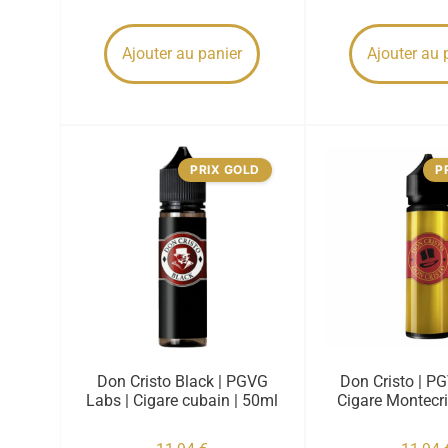
Ajouter au panier
Ajouter au 
PRIX GOLD
P
Don Cristo Black | PGVG
Don Cristo | P
Labs | Cigare cubain | 50ml
Cigare Montecri