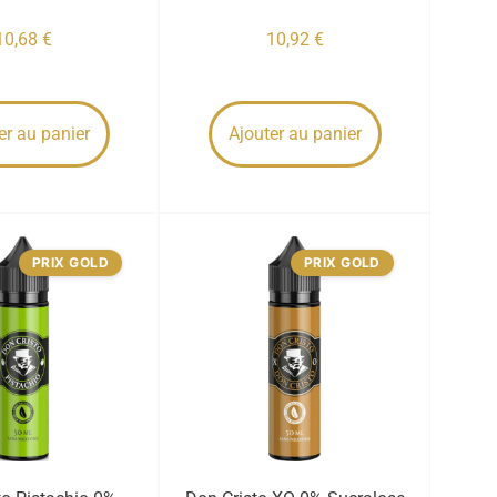
10,68
€
10,92
€
er au panier
Ajouter au panier
PRIX GOLD
PRIX GOLD