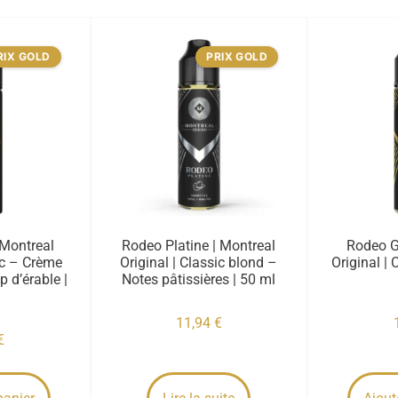
RIX GOLD
PRIX GOLD
 Montreal
Rodeo Platine | Montreal
Rodeo G
sic – Crème
Original | Classic blond –
Original | 
 d’érable |
Notes pâtissières | 50 ml
11,94
€
€