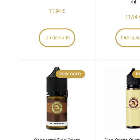
ml
11,94
€
11,94
Lire la suite
Lire la s
PRIX GOLD
P