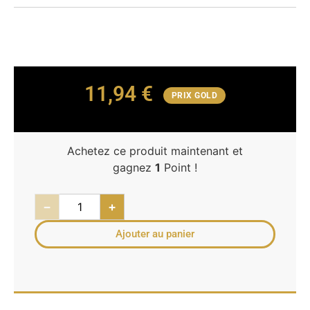
11,94
€
PRIX GOLD
Achetez ce produit maintenant et
gagnez
1
Point !
−
+
Ajouter au panier