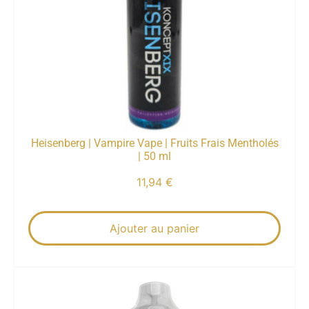
Heisenberg | Vampire Vape | Fruits Frais Mentholés
| 50 ml
11,94
€
Ajouter au panier