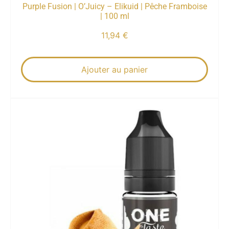
Purple Fusion | O’Juicy – Elikuid | Pêche Framboise
| 100 ml
11,94
€
Ajouter au panier