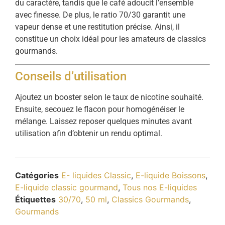
du caractère, tandis que le café adoucit l’ensemble
avec finesse. De plus, le ratio 70/30 garantit une
vapeur dense et une restitution précise. Ainsi, il
constitue un choix idéal pour les amateurs de classics
gourmands.
Conseils d’utilisation
Ajoutez un booster selon le taux de nicotine souhaité.
Ensuite, secouez le flacon pour homogénéiser le
mélange. Laissez reposer quelques minutes avant
utilisation afin d’obtenir un rendu optimal.
Catégories
E- liquides Classic
,
E-liquide Boissons
,
E-liquide classic gourmand
,
Tous nos E-liquides
Étiquettes
30/70
,
50 ml
,
Classics Gourmands
,
Gourmands