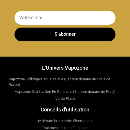
S'abonner
L'Univers Vapozone
Vapozone Collonges-sous-salève (Secteur douane de Crois de
Rozon)
Vapozone Saint Julien En Genevois (Secteur douane de Perly)
Vente Flash
Conseils d'utilisation
Je débute la cigarette électronique
Tout savoir sur les E-liquides