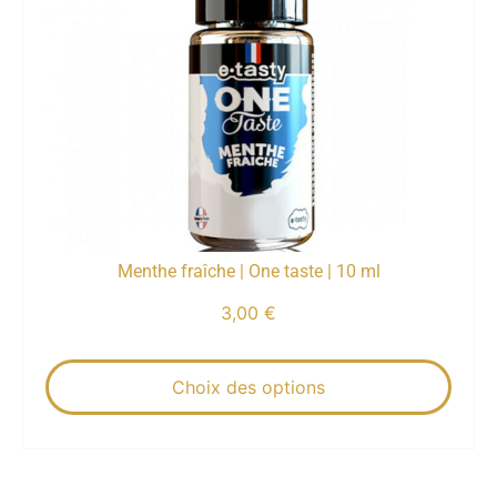
Menthe fraîche | One taste | 10 ml
3,00
€
Choix des options