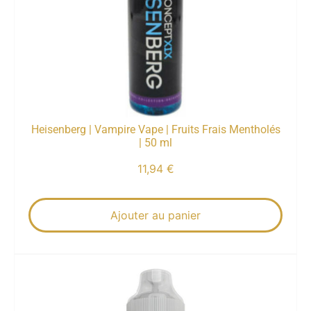
Heisenberg | Vampire Vape | Fruits Frais Mentholés
| 50 ml
11,94
€
Ajouter au panier