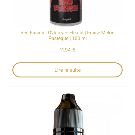
Red Fusion | O’Juicy – Elikuid | Fraise Melon
Pastèque | 100 ml
11,94
€
Lire la suite