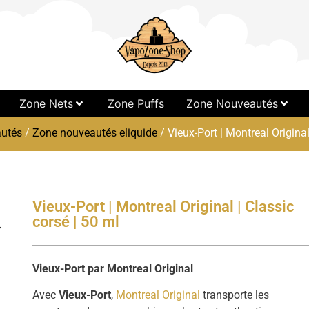
Zone Nets
Zone Puffs
Zone Nouveautés
utés
/
Zone nouveautés eliquide
/ Vieux-Port | Montreal Original
Vieux-Port | Montreal Original | Classic
corsé | 50 ml
Vieux-Port par Montreal Original
Avec
Vieux-Port
,
Montreal Original
transporte les