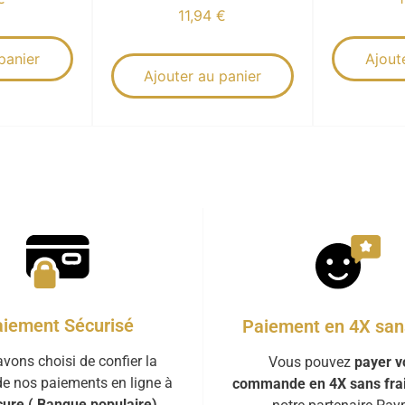
11,94
€
panier
Ajout
Ajouter au panier
iement Sécurisé
Paiement en 4X sans
vons choisi de confier la
Vous pouvez
payer v
de nos paiements en ligne à
commande en 4X sans fra
ure ( Banque populaire)