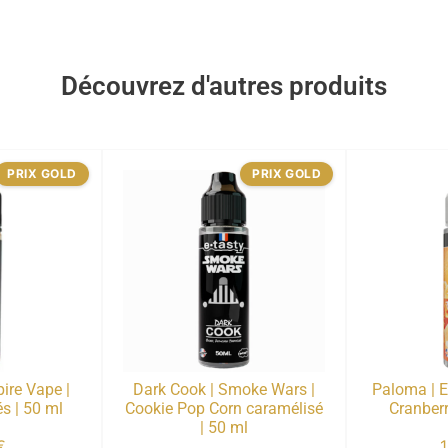
Découvrez d'autres produits
PRIX GOLD
PRIX GOLD
ire Vape |
Dark Cook | Smoke Wars |
Paloma | E
s | 50 ml
Cookie Pop Corn caramélisé
Cranberr
| 50 ml
€