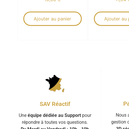
Ajouter au panier
Ajouter au 
Pa
SAV Réactif
Nous a
Une
équipe dédiée au Support
pour
gestion 
répondre à toutes vos questions.
3D séc