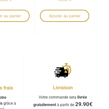
er au panier
Ajouter au panier
Livraison
 frais
Votre commande sera
livrée
otre
is
grâce à
29.90€
gratuitement
à partir de