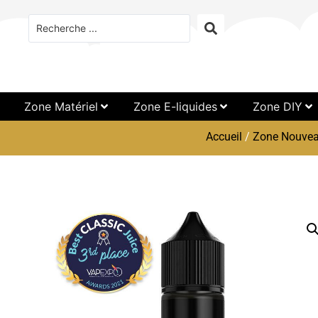
Zone Matériel
Zone E-liquides
Zone DIY
Accueil
/
Zone Nouvea